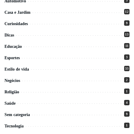
3
Automotivo
12
Casa e Jardim
9
Curiosidades
13
Dicas
11
Educação
3
Esportes
33
Estilo de vida
2
Negócios
1
Religião
4
Saúde
9
Sem categoria
1
Tecnologia