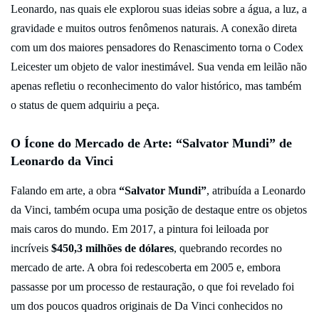
Leonardo, nas quais ele explorou suas ideias sobre a água, a luz, a
gravidade e muitos outros fenômenos naturais. A conexão direta
com um dos maiores pensadores do Renascimento torna o Codex
Leicester um objeto de valor inestimável. Sua venda em leilão não
apenas refletiu o reconhecimento do valor histórico, mas também
o status de quem adquiriu a peça.
O Ícone do Mercado de Arte: “Salvator Mundi” de
Leonardo da Vinci
Falando em arte, a obra
“Salvator Mundi”
, atribuída a Leonardo
da Vinci, também ocupa uma posição de destaque entre os objetos
mais caros do mundo. Em 2017, a pintura foi leiloada por
incríveis
$450,3 milhões de dólares
, quebrando recordes no
mercado de arte. A obra foi redescoberta em 2005 e, embora
passasse por um processo de restauração, o que foi revelado foi
um dos poucos quadros originais de Da Vinci conhecidos no