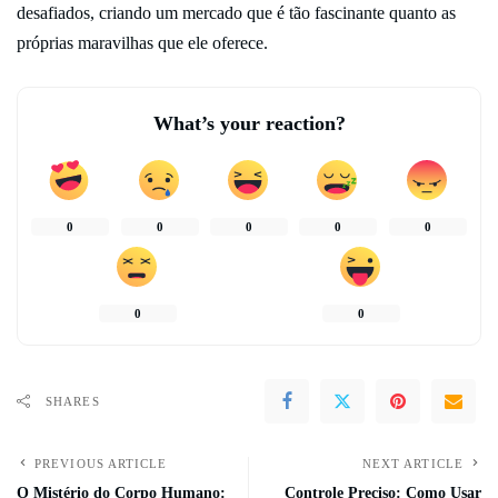
desafiados, criando um mercado que é tão fascinante quanto as
próprias maravilhas que ele oferece.
What’s your reaction?
0
0
0
0
0
0
0
SHARES
PREVIOUS ARTICLE
NEXT ARTICLE
O Mistério do Corpo Humano:
Controle Preciso: Como Usar