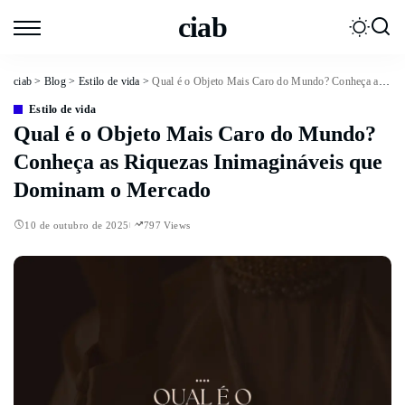
ciab
ciab
>
Blog
>
Estilo de vida
>
Qual é o Objeto Mais Caro do Mundo? Conheça as Riquezas Inimagináveis que Dominam o Mercado
Estilo de vida
Qual é o Objeto Mais Caro do Mundo?
Conheça as Riquezas Inimagináveis que
Dominam o Mercado
10 de outubro de 2025
797 Views