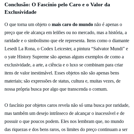
Conclusão: O Fascínio pelo Caro e o Valor da
Exclusividade
O que torna um objeto o
mais caro do mundo
não é apenas o
preço que ele alcança em leilões ou no mercado, mas a história, a
raridade e o simbolismo que ele representa. Itens como o diamante
Lesedi La Rona, o Codex Leicester, a pintura “Salvator Mundi” e
o yate History Supreme são apenas alguns exemplos de como a
exclusividade, a arte, a ciência e o luxo se combinam para criar
itens de valor inestimável. Esses objetos não são apenas bens
materiais; são expressões de status, cultura e, muitas vezes, de
nossa própria busca por algo que transcenda o comum.
O fascínio por objetos caros revela não só uma busca por raridade,
mas também um desejo intrínseco de alcançar o inacessível e de
possuir o que poucos podem. Eles nos lembram que, no mundo
das riquezas e dos bens raros, os limites do preço continuam a ser