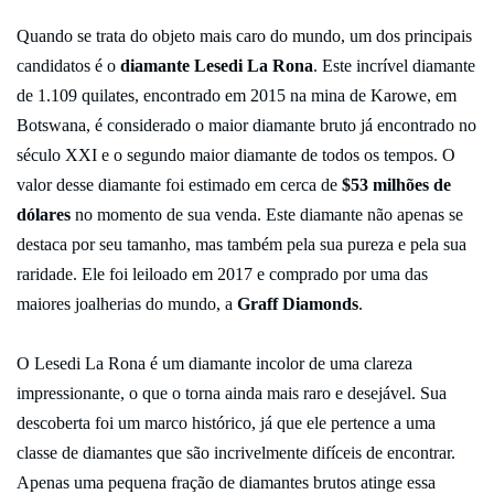
Quando se trata do objeto mais caro do mundo, um dos principais
candidatos é o
diamante Lesedi La Rona
. Este incrível diamante
de 1.109 quilates, encontrado em 2015 na mina de Karowe, em
Botswana, é considerado o maior diamante bruto já encontrado no
século XXI e o segundo maior diamante de todos os tempos. O
valor desse diamante foi estimado em cerca de
$53 milhões de
dólares
no momento de sua venda. Este diamante não apenas se
destaca por seu tamanho, mas também pela sua pureza e pela sua
raridade. Ele foi leiloado em 2017 e comprado por uma das
maiores joalherias do mundo, a
Graff Diamonds
.
O Lesedi La Rona é um diamante incolor de uma clareza
impressionante, o que o torna ainda mais raro e desejável. Sua
descoberta foi um marco histórico, já que ele pertence a uma
classe de diamantes que são incrivelmente difíceis de encontrar.
Apenas uma pequena fração de diamantes brutos atinge essa