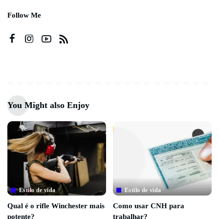
Follow Me
You Might also Enjoy
Estilo de vida
Estilo de vida
Qual é o rifle Winchester mais
Como usar CNH para
potente?
trabalhar?