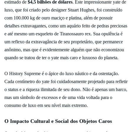
estimado de
$4,5 bilhões de dólares
. Este impressionante yate de
luxo, que foi criado pelo designer Stuart Hughes, foi construído
com 100.000 kg de ouro maciço e platina, além de possuir
detalhes extravagantes, como um aquário feito de pedras preciosas
e até mesmo um esqueleto de Tiranossauro rex. Sua opulência é
um reflexo da extravagância de seu proprietário, que permanece
anônimo, mas que é evidentemente alguém que não economizou
quando se tratou de ter o yate mais caro e luxuoso do planeta.
O History Supreme é o ápice do luxo náutico e da ostentação.
Cada centímetro do yate foi cuidadosamente projetado para refletir
o status e a riqueza ilimitada de seu dono. Não é apenas um barco,
mas um símbolo de excessos e de uma vida voltada para o
consumo de luxo em seu nível mais extremo.
O Impacto Cultural e Social dos Objetos Caros