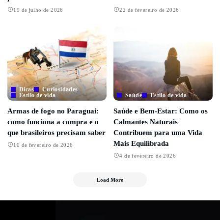
19 de julho de 2026
22 de fevereiro de 2026
Dicas
Curiosidades
Estilo de vida
Saúde
Estilo de vida
Armas de fogo no Paraguai:
Saúde e Bem-Estar: Como os
como funciona a compra e o
Calmantes Naturais
que brasileiros precisam saber
Contribuem para uma Vida
Mais Equilibrada
10 de fevereiro de 2026
4 de fevereiro de 2026
Load More