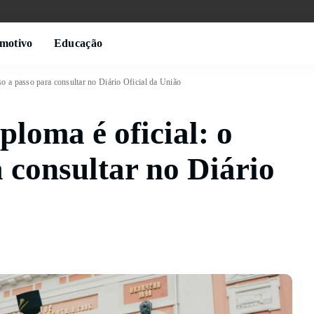
motivo
Educação
so a passo para consultar no Diário Oficial da União
ploma é oficial: o
 consultar no Diário