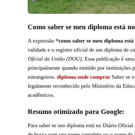
Como saber se meu diploma está no 
A expressão
“como saber se meu diploma está 
validade e o registro oficial de um diploma de 
Oficial da União (DOU)
. Essa publicação é uma
principalmente quando emitido por instituições 
estrangeiros.
diploma onde comprar
Saber se o
legalmente reconhecido pelo Ministério da Educa
acadêmicos.
Resumo otimizado para Google:
Para saber se seu diploma está no Diário Oficial
de busca com seu nome completo ou o nome da in