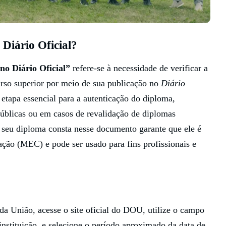
Diário Oficial?
no Diário Oficial”
refere-se à necessidade de verificar a
curso superior por meio de sua publicação no
Diário
 etapa essencial para a autenticação do diploma,
públicas ou em casos de revalidação de diplomas
 seu diploma consta nesse documento garante que ele é
ção (MEC) e pode ser usado para fins profissionais e
 da União, acesse o site oficial do DOU, utilize o campo
stituição, e selecione o período aproximado da data de