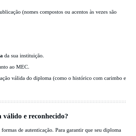
publicação (nomes compostos ou acentos às vezes são
ca
da sua instituição.
unto ao MEC.
ovação válida do diploma (como o histórico com carimbo e
 válido e reconhecido?
 formas de autenticação. Para garantir que seu diploma