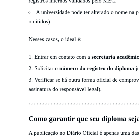
registros internos validados pelo MEC.
A universidade pode ter alterado o nome na 
omitidos).
Nesses casos, o ideal é:
Entrar em contato com a
secretaria acadêmi
Solicitar o
número do registro do diploma
j
Verificar se há outra forma oficial de compr
assinatura do responsável legal).
Como garantir que seu diploma seja
A publicação no Diário Oficial é apenas uma das