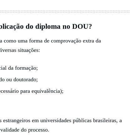
publicação do diploma no DOU?
ona como uma forma de comprovação extra da
iversas situações:
ial da formação;
ado ou doutorado;
cessário para equivalência);
estrangeiros em universidades públicas brasileiras, a
 validade do processo.