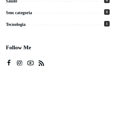
4
Saúde
9
Sem categoria
1
Tecnologia
Follow Me