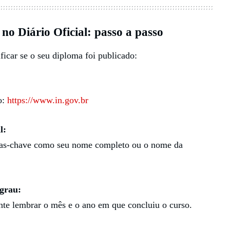
no Diário Oficial: passo a passo
ficar se o seu diploma foi publicado:
o:
https://www.in.gov.br
l:
vras-chave como seu nome completo ou o nome da
 grau:
Tente lembrar o mês e o ano em que concluiu o curso.