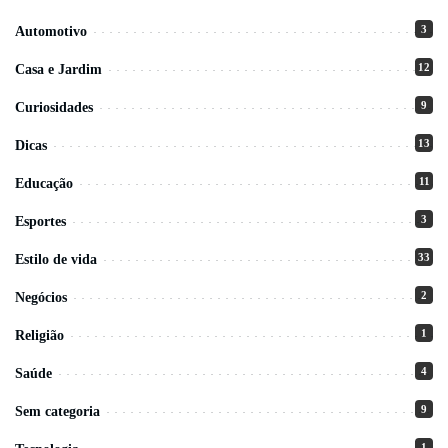
3
Automotivo
12
Casa e Jardim
9
Curiosidades
13
Dicas
11
Educação
3
Esportes
33
Estilo de vida
2
Negócios
1
Religião
4
Saúde
9
Sem categoria
1