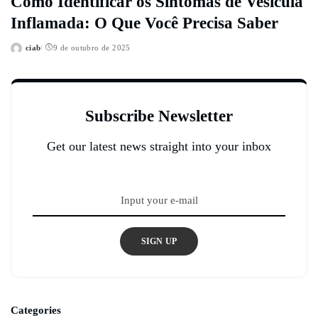
Como Identificar os Sintomas de Vesícula
Inflamada: O Que Você Precisa Saber
ciab
9 de outubro de 2025
Posted
by
Subscribe Newsletter
Get our latest news straight into your inbox
SIGN UP
Categories