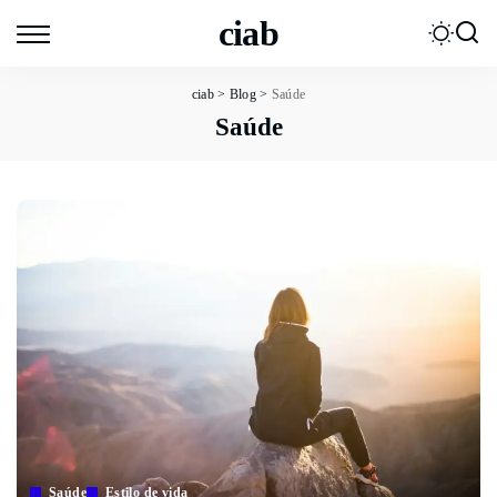
ciab
ciab
>
Blog
>
Saúde
Saúde
Saúde
Estilo de vida