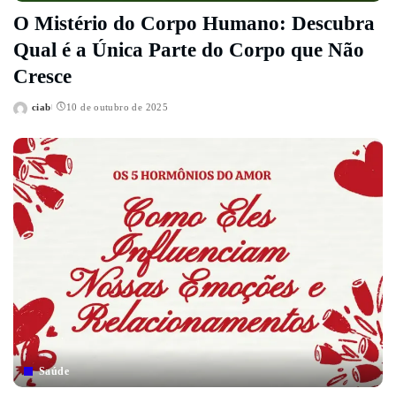
O Mistério do Corpo Humano: Descubra
Qual é a Única Parte do Corpo que Não
Cresce
ciab
10 de outubro de 2025
Posted
by
Saúde