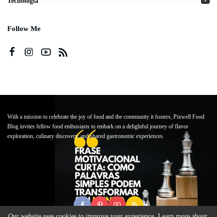
Tecnologia
Follow Me
With a mission to celebrate the joy of food and the community it fosters, Pixwell Food
Blog invites fellow food enthusiasts to embark on a delightful journey of flavor
exploration, culinary discovery, and shared gastronomic experiences.
Our website uses cookies to improve your experience. Learn more about: