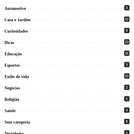
3
Automotivo
12
Casa e Jardim
9
Curiosidades
13
Dicas
11
Educação
3
Esportes
33
Estilo de vida
2
Negócios
1
Religião
4
Saúde
9
Sem categoria
1
Tecnologia