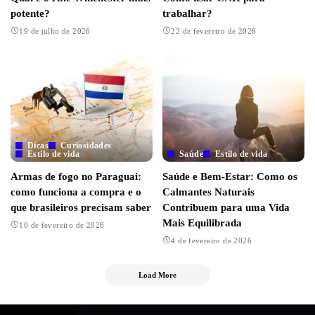
potente?
trabalhar?
19 de julho de 2026
22 de fevereiro de 2026
Dicas
Curiosidades
Estilo de vida
Saúde
Estilo de vida
Armas de fogo no Paraguai:
Saúde e Bem-Estar: Como os
como funciona a compra e o
Calmantes Naturais
que brasileiros precisam saber
Contribuem para uma Vida
Mais Equilibrada
10 de fevereiro de 2026
4 de fevereiro de 2026
Load More