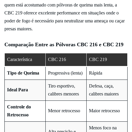
quem está acostumado com pólvoras de queima mais lenta, a
CBC 219 oferece excelente performance em situações onde o
poder de fogo é necessário para neutralizar uma ameaça ou caçar
presas maiores.
Comparação Entre as Pólvoras CBC 216 e CBC 219
Característica
CBC 216
CBC 219
Tipo de Queima
Progressiva (lenta)
Rápida
Tiro esportivo,
Defesa, caça,
Ideal Para
calibres menores
calibres maiores
Controle do
Menor retrocesso
Maior retrocesso
Retrocesso
Menos foco na
Alta precisão e