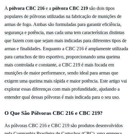
A
pólvora CBC 216
e a
pólvora CBC 219
são dois tipos
populares de pólvoras utilizadas na fabricação de munições de
armas de fogo. Ambas são formuladas para garantir eficiência,
segurança e potência, mas cada uma tem características distintas
que fazem com que sejam mais indicadas para diferentes tipos de
armas e finalidades. Enquanto a CBC 216 é amplamente utilizada
para cartuchos de tiro esportivo, proporcionando uma queima
mais controlada e constante, a CBC 219 é mais focada em
munições de maior performance, sendo ideal para armas que
exigem uma queima mais rápida e maior potência. Este artigo vai
explorar essas diferenças com mais profundidade, ajudando a
entender qual dessas pólvoras é mais indicada para o seu uso.
O Que São Pólvoras CBC 216 e CBC 219?
As pólvoras CBC 216 e CBC 219 são produtos desenvolvidos
pela Companhia Brasileira de Cartuchos (CBC), uma empresa