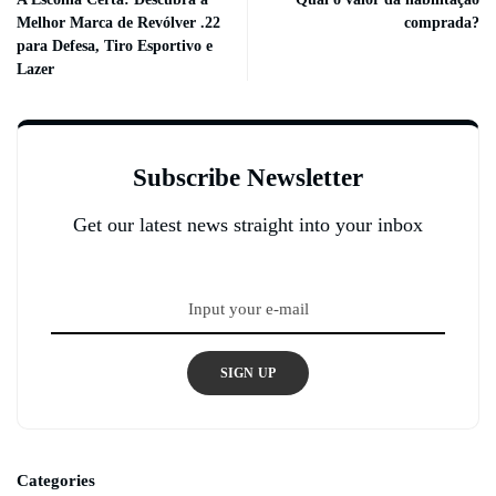
Melhor Marca de Revólver .22
comprada?
para Defesa, Tiro Esportivo e
Lazer
Subscribe Newsletter
Get our latest news straight into your inbox
SIGN UP
Categories