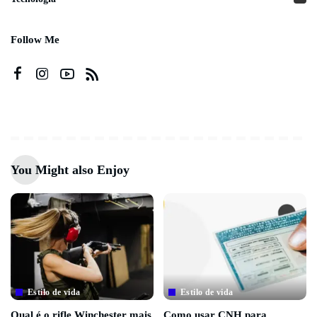
Follow Me
You Might also Enjoy
Estilo de vida
Estilo de vida
Qual é o rifle Winchester mais
Como usar CNH para