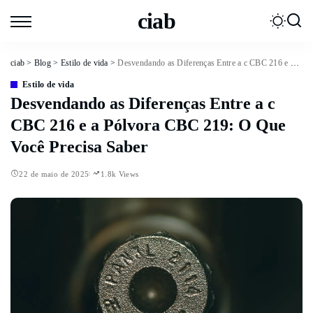
ciab
ciab
>
Blog
>
Estilo de vida
>
Desvendando as Diferenças Entre a c CBC 216 e a Pólvora CBC 219: O Que Você Precisa Saber
Estilo de vida
Desvendando as Diferenças Entre a c
CBC 216 e a Pólvora CBC 219: O Que
Você Precisa Saber
22 de maio de 2025
1.8k Views