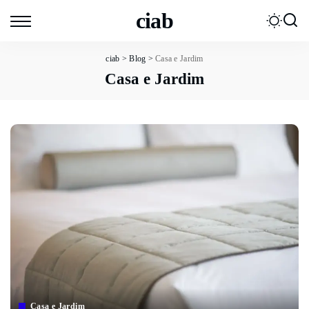
ciab
ciab
>
Blog
>
Casa e Jardim
Casa e Jardim
Casa e Jardim