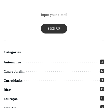
SIGN UP
Categories
3
Automotivo
12
Casa e Jardim
9
Curiosidades
13
Dicas
11
Educação
3