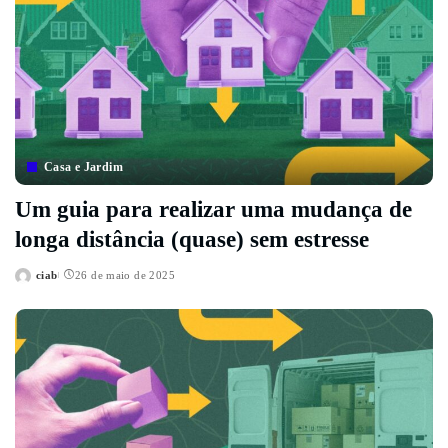
Casa e Jardim
Um guia para realizar uma mudança de
longa distância (quase) sem estresse
ciab
26 de maio de 2025
Posted
by