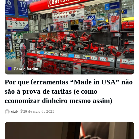
Casa e Jardim
Por que ferramentas “Made in USA” não
são à prova de tarifas (e como
economizar dinheiro mesmo assim)
ciab
26 de maio de 2025
Posted
by