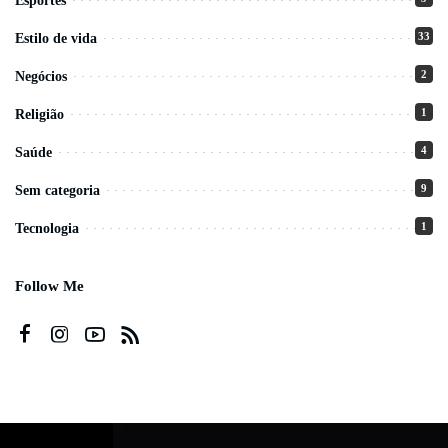
Esportes
33
Estilo de vida
2
Negócios
1
Religião
4
Saúde
9
Sem categoria
1
Tecnologia
Follow Me