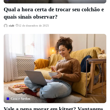
Qual a hora certa de trocar seu colchão e
quais sinais observar?
ciab
12 de dezembro de 2025
Posted
by
Casa e Jardim
Vale a pena morar em kitnet? Vantagens