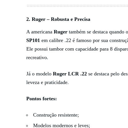
2.
Ruger
– Robusta e Precisa
A americana
Ruger
também se destaca quando o 
SP101
em calibre .22 é famoso por sua construçã
Ele possui tambor com capacidade para 8 disparos
recreativo.
Já o modelo
Ruger LCR .22
se destaca pelo de
leveza e praticidade.
Pontos fortes:
Construção resistente;
Modelos modernos e leves;