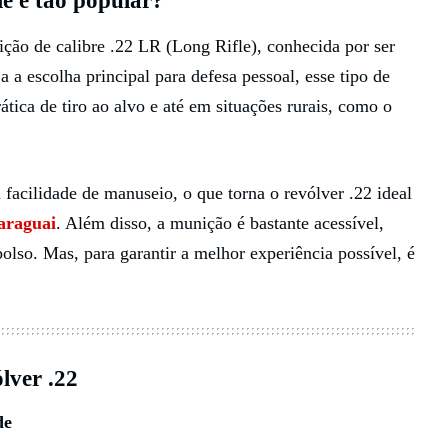
le é tão popular?
ição de calibre .22 LR (Long Rifle), conhecida por ser
a a escolha principal para defesa pessoal, esse tipo de
ica de tiro ao alvo e até em situações rurais, como o
 facilidade de manuseio, o que torna o revólver .22 ideal
araguai
. Além disso, a munição é bastante acessível,
olso. Mas, para garantir a melhor experiência possível, é
lver .22
de