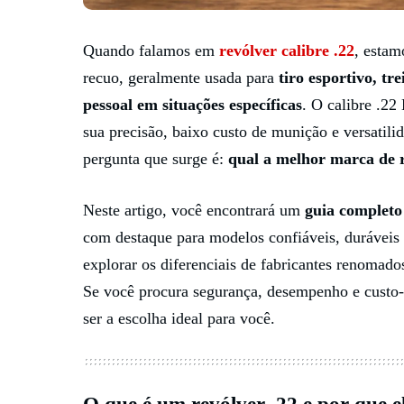
Quando falamos em
revólver calibre .22
, estam
recuo, geralmente usada para
tiro esportivo, tr
pessoal em situações específicas
. O calibre .2
sua precisão, baixo custo de munição e versatil
pergunta que surge é:
qual a melhor marca de r
Neste artigo, você encontrará um
guia completo
com destaque para modelos confiáveis, duráveis 
explorar os diferenciais de fabricantes renomad
Se você procura segurança, desempenho e custo-
ser a escolha ideal para você.