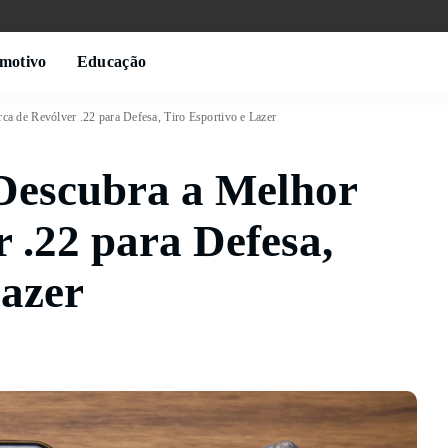
motivo
Educação
a de Revólver .22 para Defesa, Tiro Esportivo e Lazer
 Descubra a Melhor
 .22 para Defesa,
Lazer