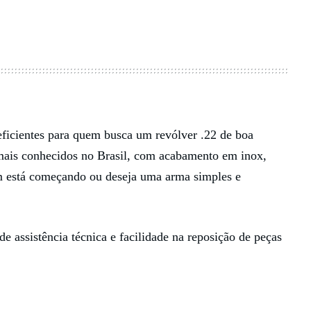
eficientes para quem busca um revólver .22 de boa
ais conhecidos no Brasil, com acabamento em inox,
m está começando ou deseja uma arma simples e
 assistência técnica e facilidade na reposição de peças