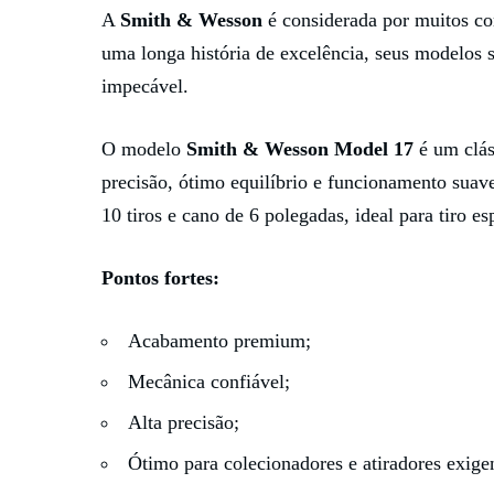
A
Smith & Wesson
é considerada por muitos c
uma longa história de excelência, seus modelos 
impecável.
O modelo
Smith & Wesson Model 17
é um cláss
precisão, ótimo equilíbrio e funcionamento suav
10 tiros e cano de 6 polegadas, ideal para tiro es
Pontos fortes:
Acabamento premium;
Mecânica confiável;
Alta precisão;
Ótimo para colecionadores e atiradores exige