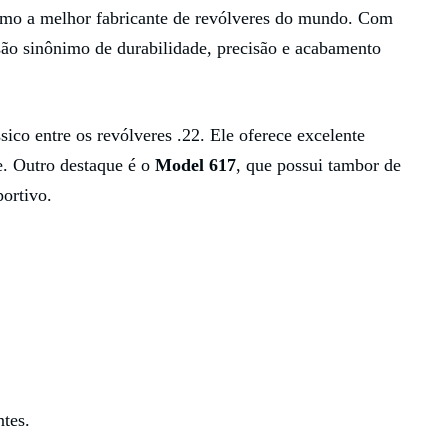
omo a melhor fabricante de revólveres do mundo. Com
são sinônimo de durabilidade, precisão e acabamento
ico entre os revólveres .22. Ele oferece excelente
e. Outro destaque é o
Model 617
, que possui tambor de
portivo.
ntes.