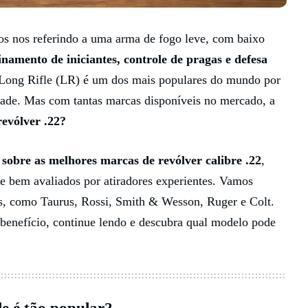
os nos referindo a uma arma de fogo leve, com baixo
einamento de iniciantes, controle de pragas e defesa
2 Long Rifle (LR) é um dos mais populares do mundo por
idade. Mas com tantas marcas disponíveis no mercado, a
evólver .22?
 sobre as melhores marcas de revólver calibre .22
,
e bem avaliados por atiradores experientes. Vamos
os, como Taurus, Rossi, Smith & Wesson, Ruger e Colt.
benefício, continue lendo e descubra qual modelo pode