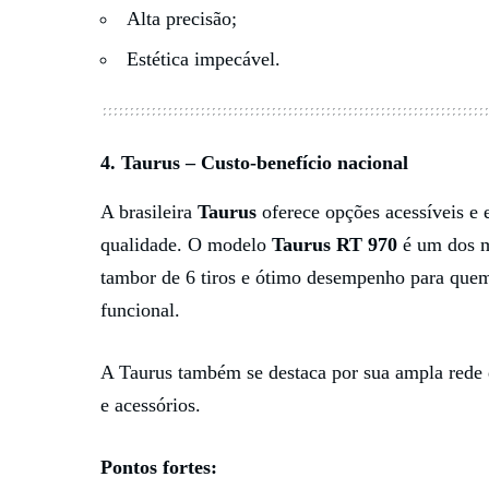
Alta precisão;
Estética impecável.
4.
Taurus
– Custo-benefício nacional
A brasileira
Taurus
oferece opções acessíveis e 
qualidade. O modelo
Taurus RT 970
é um dos m
tambor de 6 tiros e ótimo desempenho para que
funcional.
A Taurus também se destaca por sua ampla rede de
e acessórios.
Pontos fortes: