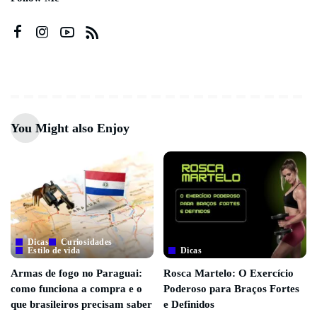
You Might also Enjoy
Dicas
Curiosidades
Estilo de vida
Dicas
Armas de fogo no Paraguai:
Rosca Martelo: O Exercício
como funciona a compra e o
Poderoso para Braços Fortes
que brasileiros precisam saber
e Definidos