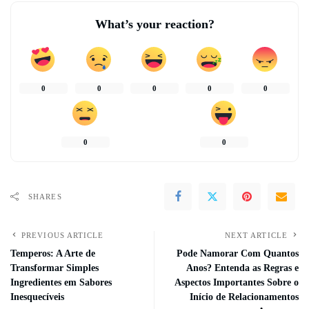
What’s your reaction?
0
0
0
0
0
0
0
SHARES
PREVIOUS ARTICLE
NEXT ARTICLE
Temperos: A Arte de
Pode Namorar Com Quantos
Transformar Simples
Anos? Entenda as Regras e
Ingredientes em Sabores
Aspectos Importantes Sobre o
Inesquecíveis
Início de Relacionamentos