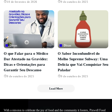
10 de fevereiro de 2026
9 de outubro de 2025
Dicas
Dicas
O que Falar para o Médico
O Sabor Inconfundível do
Dar Atestado na Gravidez:
Molho Supreme Subway: Uma
Dicas e Orientações para
Delícia que Vai Conquistar Seu
Garantir Seu Descanso
Paladar
9 de outubro de 2025
9 de outubro de 2025
Load More
With a mission to celebrate the joy of food and the community it fosters, Pixwell Food