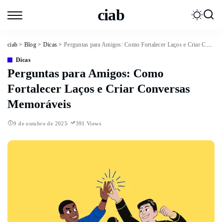
ciab
ciab
>
Blog
>
Dicas
>
Perguntas para Amigos: Como Fortalecer Laços e Criar Conversas Memoráveis
Dicas
Perguntas para Amigos: Como
Fortalecer Laços e Criar Conversas
Memoráveis
9 de outubro de 2025
391 Views