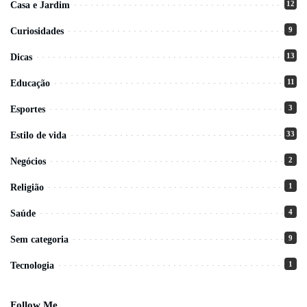
12
Casa e Jardim
9
Curiosidades
13
Dicas
11
Educação
3
Esportes
33
Estilo de vida
2
Negócios
1
Religião
4
Saúde
9
Sem categoria
1
Tecnologia
Follow Me