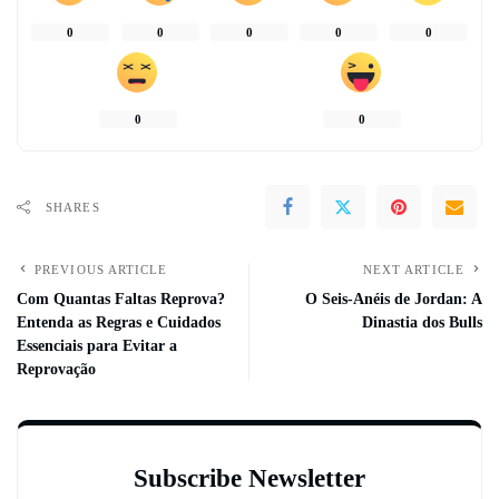
0
0
0
0
0
0
0
SHARES
PREVIOUS ARTICLE
NEXT ARTICLE
Com Quantas Faltas Reprova?
O Seis-Anéis de Jordan: A
Entenda as Regras e Cuidados
Dinastia dos Bulls
Essenciais para Evitar a
Reprovação
Subscribe Newsletter