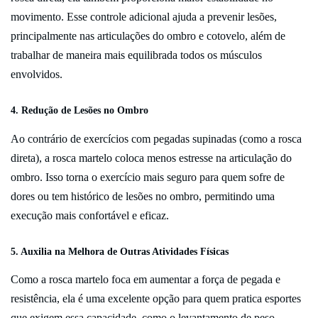
movimento. Esse controle adicional ajuda a prevenir lesões,
principalmente nas articulações do ombro e cotovelo, além de
trabalhar de maneira mais equilibrada todos os músculos
envolvidos.
4.
Redução de Lesões no Ombro
Ao contrário de exercícios com pegadas supinadas (como a rosca
direta), a rosca martelo coloca menos estresse na articulação do
ombro. Isso torna o exercício mais seguro para quem sofre de
dores ou tem histórico de lesões no ombro, permitindo uma
execução mais confortável e eficaz.
5.
Auxilia na Melhora de Outras Atividades Físicas
Como a rosca martelo foca em aumentar a força de pegada e
resistência, ela é uma excelente opção para quem pratica esportes
que exigem essa capacidade, como o levantamento de peso,