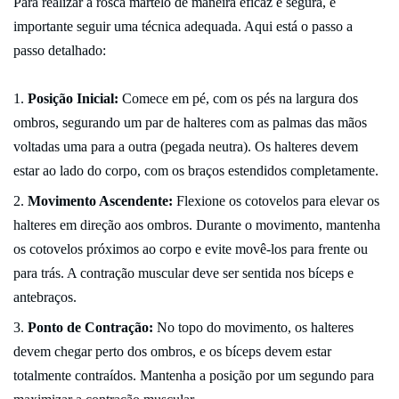
Para realizar a rosca martelo de maneira eficaz e segura, é
importante seguir uma técnica adequada. Aqui está o passo a
passo detalhado:
Posição Inicial:
Comece em pé, com os pés na largura dos
ombros, segurando um par de halteres com as palmas das mãos
voltadas uma para a outra (pegada neutra). Os halteres devem
estar ao lado do corpo, com os braços estendidos completamente.
Movimento Ascendente:
Flexione os cotovelos para elevar os
halteres em direção aos ombros. Durante o movimento, mantenha
os cotovelos próximos ao corpo e evite movê-los para frente ou
para trás. A contração muscular deve ser sentida nos bíceps e
antebraços.
Ponto de Contração:
No topo do movimento, os halteres
devem chegar perto dos ombros, e os bíceps devem estar
totalmente contraídos. Mantenha a posição por um segundo para