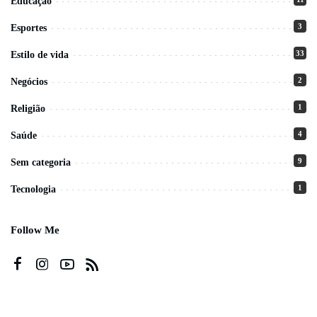
Educação
3
Esportes
33
Estilo de vida
2
Negócios
1
Religião
4
Saúde
9
Sem categoria
1
Tecnologia
Follow Me