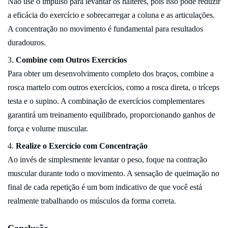
Não use o impulso para levantar os halteres, pois isso pode reduzir
a eficácia do exercício e sobrecarregar a coluna e as articulações.
A concentração no movimento é fundamental para resultados
duradouros.
Combine com Outros Exercícios
Para obter um desenvolvimento completo dos braços, combine a
rosca martelo com outros exercícios, como a rosca direta, o tríceps
testa e o supino. A combinação de exercícios complementares
garantirá um treinamento equilibrado, proporcionando ganhos de
força e volume muscular.
Realize o Exercício com Concentração
Ao invés de simplesmente levantar o peso, foque na contração
muscular durante todo o movimento. A sensação de queimação no
final de cada repetição é um bom indicativo de que você está
realmente trabalhando os músculos da forma correta.
Conclusão