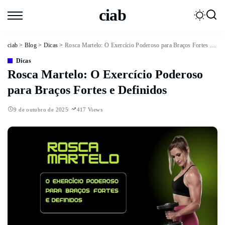
ciab
ciab
>
Blog
>
Dicas
>
Rosca Martelo: O Exercício Poderoso para Braços Fortes e Definidos
Dicas
Rosca Martelo: O Exercício Poderoso
para Braços Fortes e Definidos
9 de outubro de 2025
417 Views