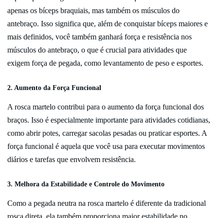
apenas os bíceps braquiais, mas também os músculos do
antebraço. Isso significa que, além de conquistar bíceps maiores e
mais definidos, você também ganhará força e resistência nos
músculos do antebraço, o que é crucial para atividades que
exigem força de pegada, como levantamento de peso e esportes.
2.
Aumento da Força Funcional
A rosca martelo contribui para o aumento da força funcional dos
braços. Isso é especialmente importante para atividades cotidianas,
como abrir potes, carregar sacolas pesadas ou praticar esportes. A
força funcional é aquela que você usa para executar movimentos
diários e tarefas que envolvem resistência.
3.
Melhora da Estabilidade e Controle do Movimento
Como a pegada neutra na rosca martelo é diferente da tradicional
rosca direta, ela também proporciona maior estabilidade no