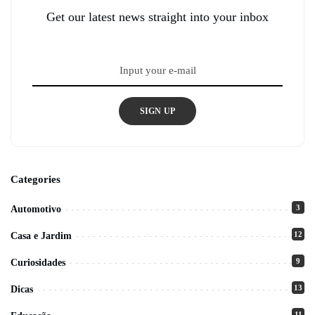
Get our latest news straight into your inbox
SIGN UP
Categories
3
Automotivo
12
Casa e Jardim
9
Curiosidades
13
Dicas
11