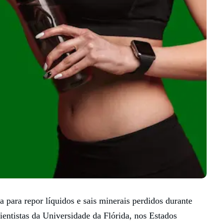
 para repor líquidos e sais minerais perdidos durante
cientistas da Universidade da Flórida, nos Estados