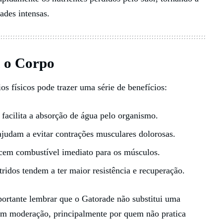
ades intensas.
a o Corpo
s físicos pode trazer uma série de benefícios:
s facilita a absorção de água pelo organismo.
 ajudam a evitar contrações musculares dolorosas.
ecem combustível imediato para os músculos.
utridos tendem a ter maior resistência e recuperação.
portante lembrar que o Gatorade não substitui uma
om moderação, principalmente por quem não pratica