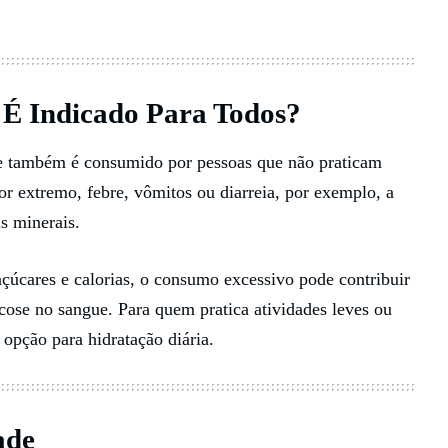
 É Indicado Para Todos?
ade também é consumido por pessoas que não praticam
or extremo, febre, vômitos ou diarreia, por exemplo, a
is minerais.
 açúcares e calorias, o consumo excessivo pode contribuir
cose no sangue. Para quem pratica atividades leves ou
opção para hidratação diária.
ade