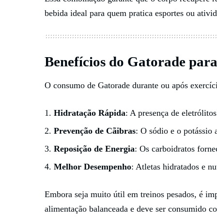
bebida ideal para quem pratica esportes ou ativid
Benefícios do Gatorade par
O consumo de Gatorade durante ou após exercício
Hidratação Rápida
: A presença de eletrólito
Prevenção de Cãibras
: O sódio e o potássio
Reposição de Energia
: Os carboidratos forn
Melhor Desempenho
: Atletas hidratados e n
Embora seja muito útil em treinos pesados, é im
alimentação balanceada e deve ser consumido c