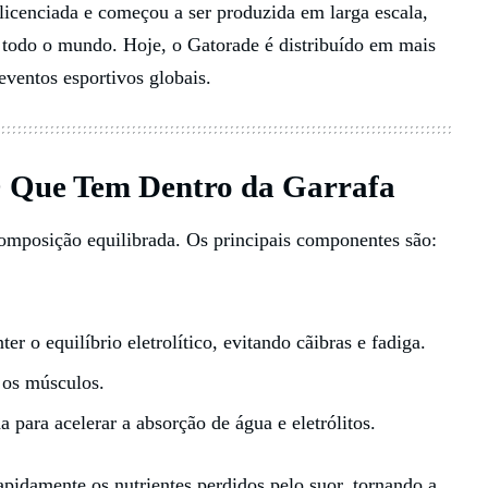
 licenciada e começou a ser produzida em larga escala,
todo o mundo. Hoje, o Gatorade é distribuído em mais
 eventos esportivos globais.
 Que Tem Dentro da Garrafa
omposição equilibrada. Os principais componentes são:
r o equilíbrio eletrolítico, evitando cãibras e fadiga.
 os músculos.
 para acelerar a absorção de água e eletrólitos.
pidamente os nutrientes perdidos pelo suor, tornando a