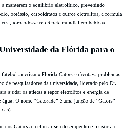
 a manterem o equilíbrio eletrolítico, prevenindo
o, potássio, carboidratos e outros eletrólitos, a fórmula
extra, tornando-se referência mundial em bebidas
Universidade da Flórida para o
futebol americano Florida Gators enfrentava problemas
po de pesquisadores da universidade, liderado pelo Dr.
 ajudar os atletas a repor eletrólitos e energia de
de água. O nome “Gatorade” é uma junção de “Gators”
idas).
do os Gators a melhorar seu desempenho e resistir ao