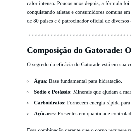
calor intenso. Poucos anos depois, a fórmula foi
conquistando atletas e consumidores comuns em 
de 80 países e é patrocinador oficial de diversos
Composição do Gatorade: O
O segredo da eficácia do Gatorade está em sua c
Água
: Base fundamental para hidratação.
Sódio e Potássio
: Minerais que ajudam a mante
Carboidratos
: Fornecem energia rápida para
Açúcares
: Presentes em quantidade controlada
Essa combinação garante que o corpo recupere ra