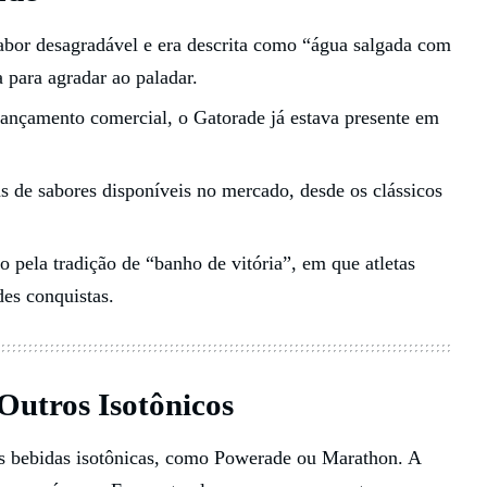
 sabor desagradável e era descrita como “água salgada com
a para agradar ao paladar.
ançamento comercial, o Gatorade já estava presente em
s de sabores disponíveis no mercado, desde os clássicos
 pela tradição de “banho de vitória”, em que atletas
des conquistas.
Outros Isotônicos
s bebidas isotônicas, como Powerade ou Marathon. A