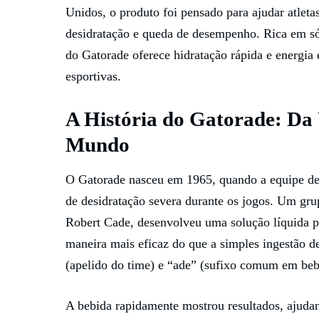
Unidos, o produto foi pensado para ajudar atletas
desidratação e queda de desempenho. Rica em sódi
do Gatorade oferece hidratação rápida e energia 
esportivas.
A História do Gatorade: Da 
Mundo
O Gatorade nasceu em 1965, quando a equipe de 
de desidratação severa durante os jogos. Um gru
Robert Cade, desenvolveu uma solução líquida para
maneira mais eficaz do que a simples ingestão 
(apelido do time) e “ade” (sufixo comum em beb
A bebida rapidamente mostrou resultados, ajudan