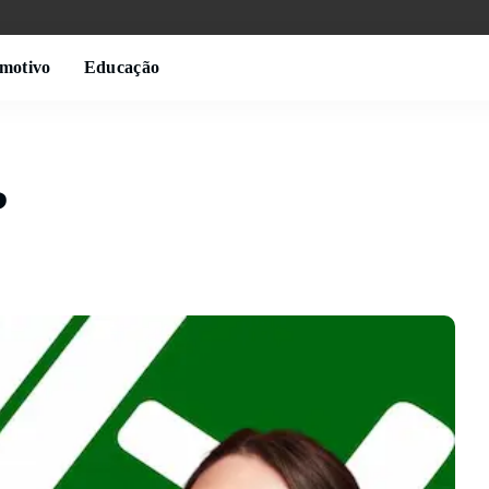
motivo
Educação
?