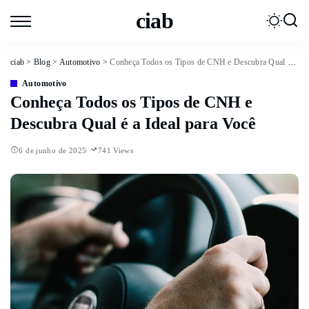
ciab
ciab
>
Blog
>
Automotivo
>
Conheça Todos os Tipos de CNH e Descubra Qual é a Ideal para Você
Automotivo
Conheça Todos os Tipos de CNH e
Descubra Qual é a Ideal para Você
6 de junho de 2025
741 Views