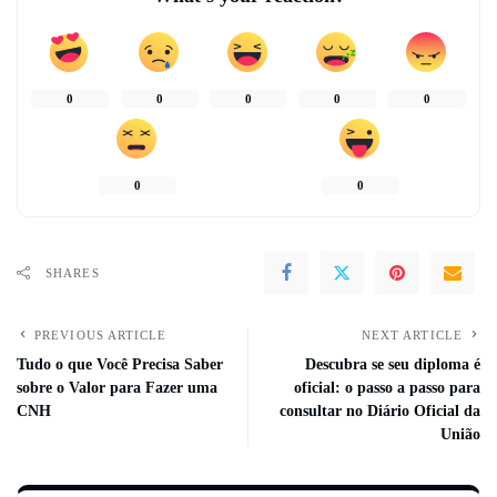
0
0
0
0
0
0
0
SHARES
PREVIOUS ARTICLE
NEXT ARTICLE
Tudo o que Você Precisa Saber
Descubra se seu diploma é
sobre o Valor para Fazer uma
oficial: o passo a passo para
CNH
consultar no Diário Oficial da
União