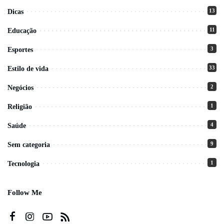
13
Dicas
11
Educação
3
Esportes
33
Estilo de vida
2
Negócios
1
Religião
4
Saúde
9
Sem categoria
1
Tecnologia
Follow Me