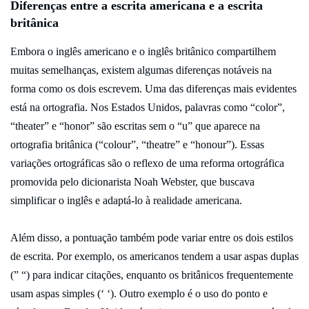
Diferenças entre a escrita americana e a escrita
britânica
Embora o inglês americano e o inglês britânico compartilhem
muitas semelhanças, existem algumas diferenças notáveis na
forma como os dois escrevem. Uma das diferenças mais evidentes
está na ortografia. Nos Estados Unidos, palavras como “color”,
“theater” e “honor” são escritas sem o “u” que aparece na
ortografia britânica (“colour”, “theatre” e “honour”). Essas
variações ortográficas são o reflexo de uma reforma ortográfica
promovida pelo dicionarista Noah Webster, que buscava
simplificar o inglês e adaptá-lo à realidade americana.
Além disso, a pontuação também pode variar entre os dois estilos
de escrita. Por exemplo, os americanos tendem a usar aspas duplas
(” “) para indicar citações, enquanto os britânicos frequentemente
usam aspas simples (‘ ‘). Outro exemplo é o uso do ponto e