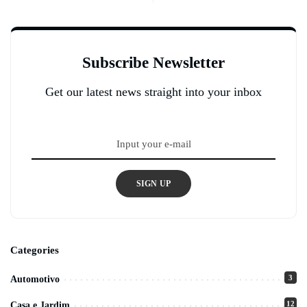
Subscribe Newsletter
Get our latest news straight into your inbox
SIGN UP
Categories
3
Automotivo
12
Casa e Jardim