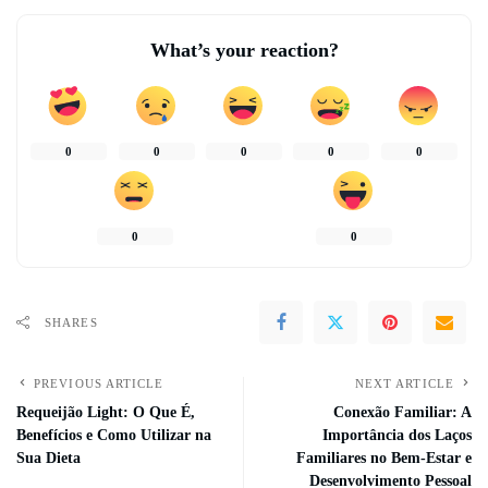
What’s your reaction?
0
0
0
0
0
0
0
SHARES
PREVIOUS ARTICLE
NEXT ARTICLE
Requeijão Light: O Que É,
Conexão Familiar: A
Benefícios e Como Utilizar na
Importância dos Laços
Sua Dieta
Familiares no Bem-Estar e
Desenvolvimento Pessoal