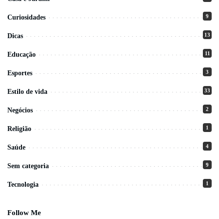
9
Curiosidades
13
Dicas
11
Educação
3
Esportes
33
Estilo de vida
2
Negócios
1
Religião
4
Saúde
9
Sem categoria
1
Tecnologia
Follow Me