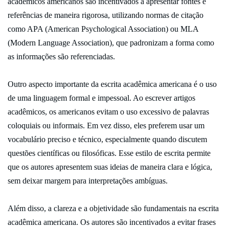
acadêmicos americanos são incentivados a apresentar fontes e
referências de maneira rigorosa, utilizando normas de citação
como APA (American Psychological Association) ou MLA
(Modern Language Association), que padronizam a forma como
as informações são referenciadas.
Outro aspecto importante da escrita acadêmica americana é o uso
de uma linguagem formal e impessoal. Ao escrever artigos
acadêmicos, os americanos evitam o uso excessivo de palavras
coloquiais ou informais. Em vez disso, eles preferem usar um
vocabulário preciso e técnico, especialmente quando discutem
questões científicas ou filosóficas. Esse estilo de escrita permite
que os autores apresentem suas ideias de maneira clara e lógica,
sem deixar margem para interpretações ambíguas.
Além disso, a clareza e a objetividade são fundamentais na escrita
acadêmica americana. Os autores são incentivados a evitar frases