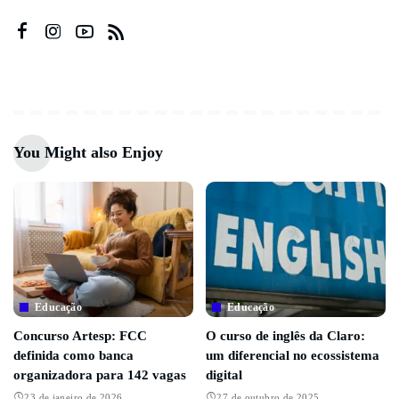
You Might also Enjoy
Educação
Educação
Concurso Artesp: FCC
O curso de inglês da Claro:
definida como banca
um diferencial no ecossistema
organizadora para 142 vagas
digital
23 de janeiro de 2026
27 de outubro de 2025