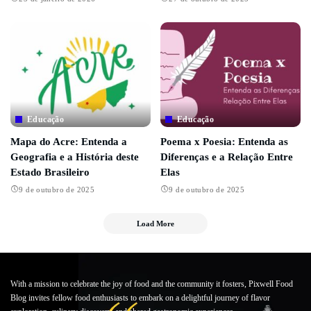
Educação
Educação
Mapa do Acre: Entenda a
Poema x Poesia: Entenda as
Geografia e a História deste
Diferenças e a Relação Entre
Estado Brasileiro
Elas
9 de outubro de 2025
9 de outubro de 2025
Load More
With a mission to celebrate the joy of food and the community it fosters, Pixwell Food
Blog invites fellow food enthusiasts to embark on a delightful journey of flavor