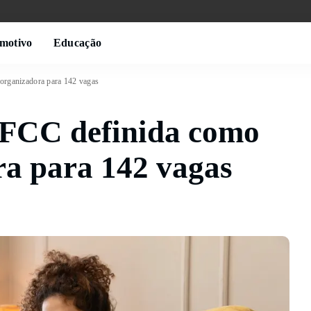
motivo
Educação
organizadora para 142 vagas
 FCC definida como
a para 142 vagas