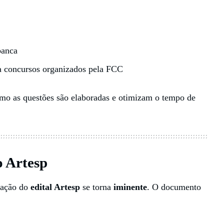
banca
ara concursos organizados pela FCC
mo as questões são elaboradas e otimizam o tempo de
o Artesp
cação do
edital Artesp
se torna
iminente
. O documento