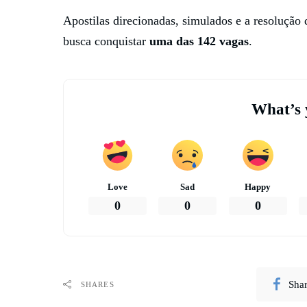
Apostilas direcionadas, simulados e a resolução
busca conquistar
uma das 142 vagas
.
What’s 
Love
Sad
Happy
0
0
0
Sha
SHARES