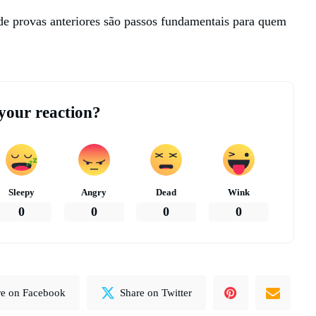
 de provas anteriores são passos fundamentais para quem
your reaction?
Sleepy
Angry
Dead
Wink
0
0
0
0
re on Facebook
Share on Twitter