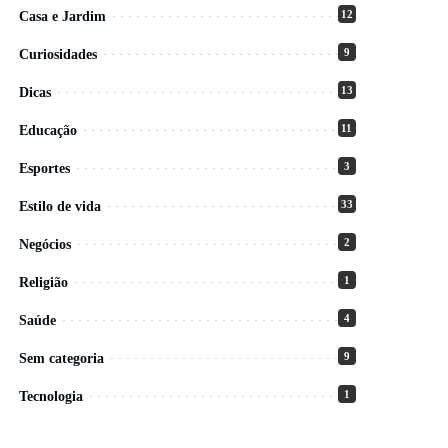
12
Casa e Jardim
9
Curiosidades
13
Dicas
11
Educação
3
Esportes
33
Estilo de vida
2
Negócios
1
Religião
4
Saúde
9
Sem categoria
1
Tecnologia