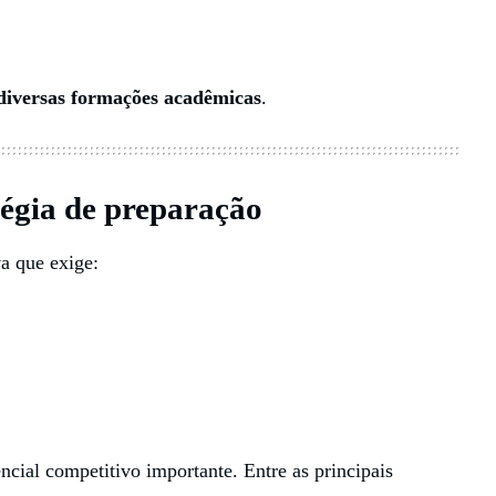
diversas formações acadêmicas
.
tégia de preparação
a que exige:
ncial competitivo importante. Entre as principais