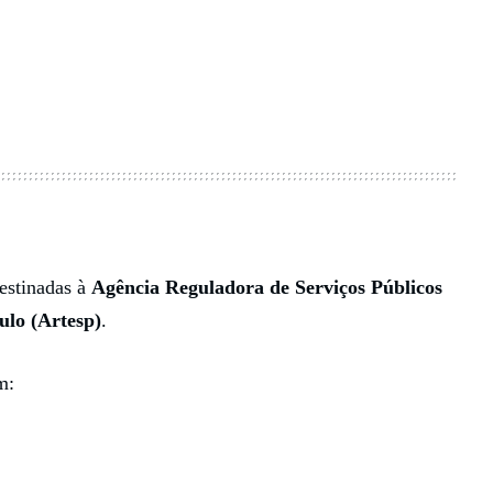
destinadas à
Agência Reguladora de Serviços Públicos
ulo (Artesp)
.
m: