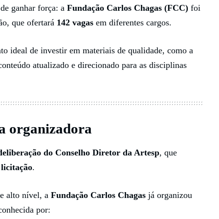
de ganhar força: a
Fundação Carlos Chagas (FCC)
foi
ão, que ofertará
142 vagas
em diferentes cargos.
to ideal de investir em materiais de qualidade, como a
onteúdo atualizado e direcionado para as disciplinas
a organizadora
deliberação do Conselho Diretor da Artesp
, que
licitação
.
 alto nível, a
Fundação Carlos Chagas
já organizou
econhecida por: