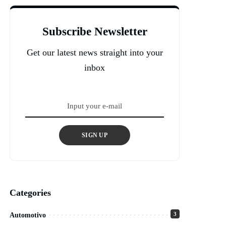
Subscribe Newsletter
Get our latest news straight into your
inbox
SIGN UP
Categories
3
Automotivo