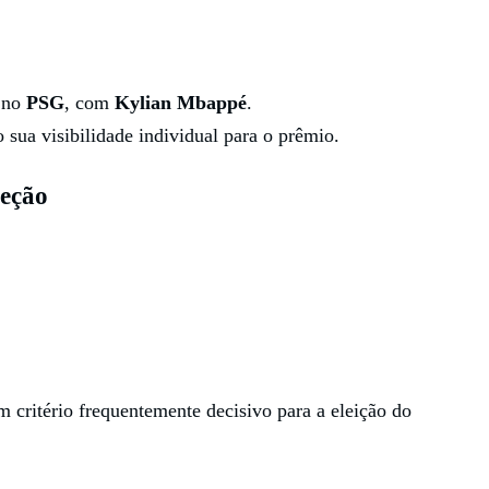
; no
PSG
, com
Kylian Mbappé
.
sua visibilidade individual para o prêmio.
leção
m critério frequentemente decisivo para a eleição do