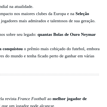
dial na atualidade.
u impacto nos maiores clubes da Europa e na
Seleção
jogadores mais admirados e talentosos de sua geração.
os sobre seu legado:
quantas Bolas de Ouro Neymar
 conquistou
o prêmio mais cobiçado do futebol, embora
res do mundo e tenha ficado perto de ganhar em várias
la revista
France Football
ao
melhor jogador de
al que um jogador pode alcançar.