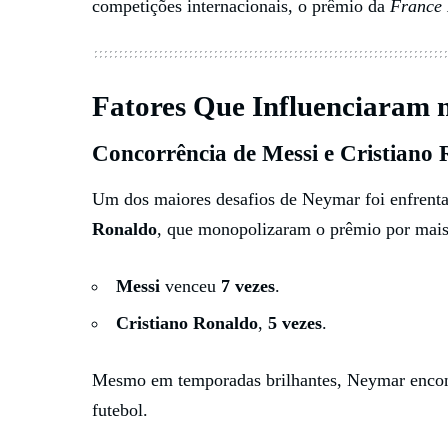
competições internacionais, o prêmio da
France 
Fatores Que Influenciaram 
Concorrência de Messi e Cristiano
Um dos maiores desafios de Neymar foi enfrent
Ronaldo
, que monopolizaram o prêmio por mai
Messi
venceu
7 vezes
.
Cristiano Ronaldo
,
5 vezes
.
Mesmo em temporadas brilhantes, Neymar encontr
futebol.