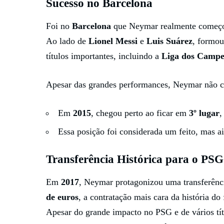
Sucesso no Barcelona
Foi no
Barcelona
que Neymar realmente começou 
Ao lado de
Lionel Messi
e
Luis Suárez
, formou
títulos importantes, incluindo a
Liga dos Camp
Apesar das grandes performances, Neymar não c
Em
2015
, chegou perto ao ficar em
3º lugar
,
Essa posição foi considerada um feito, mas ai
Transferência Histórica para o PSG
Em
2017
, Neymar protagonizou uma transferênc
de euros
, a contratação mais cara da história do
Apesar do grande impacto no PSG e de vários tít