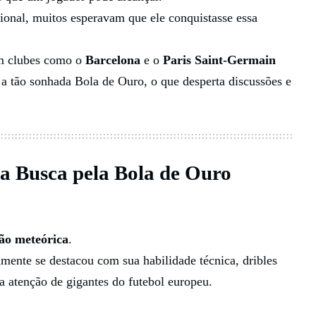
cional, muitos esperavam que ele conquistasse essa
em clubes como o
Barcelona
e o
Paris Saint-Germain
r a tão sonhada Bola de Ouro, o que desperta discussões e
a Busca pela Bola de Ouro
ão meteórica
.
amente se destacou com sua habilidade técnica, dribles
a atenção de gigantes do futebol europeu.