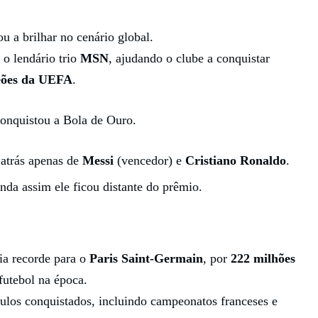
a brilhar no cenário global.
 o lendário trio
MSN
, ajudando o clube a conquistar
eões da UEFA
.
onquistou a Bola de Ouro.
 atrás apenas de
Messi
(vencedor) e
Cristiano Ronaldo
.
nda assim ele ficou distante do prêmio.
ia recorde para o
Paris Saint-Germain
, por
222 milhões
 futebol na época.
ulos conquistados, incluindo campeonatos franceses e