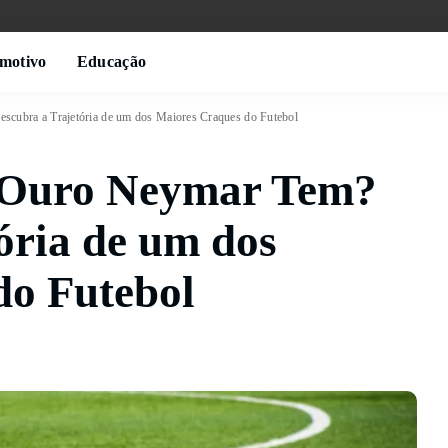
motivo
Educação
cubra a Trajetória de um dos Maiores Craques do Futebol
 Ouro Neymar Tem?
ória de um dos
do Futebol