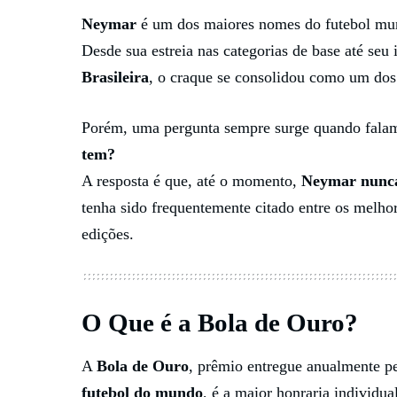
Neymar
é um dos maiores nomes do futebol mun
Desde sua estreia nas categorias de base até se
Brasileira
, o craque se consolidou como um dos 
Porém, uma pergunta sempre surge quando falam
tem?
A resposta é que, até o momento,
Neymar nunca
tenha sido frequentemente citado entre os melho
edições.
O Que é a Bola de Ouro?
A
Bola de Ouro
, prêmio entregue anualmente pe
futebol do mundo
, é a maior honraria individu