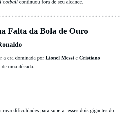
Football
continuou fora de seu alcance.
na Falta da Bola de Ouro
 Ronaldo
ar a era dominada por
Lionel Messi
e
Cristiano
s de uma década.
ava dificuldades para superar esses dois gigantes do