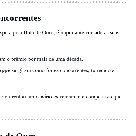
oncorrentes
disputa pela Bola de Ouro, é importante considerar seus
am o prêmio por mais de uma década.
appé
surgiram como fortes concorrentes, tornando a
 enfrentou um cenário extremamente competitivo que