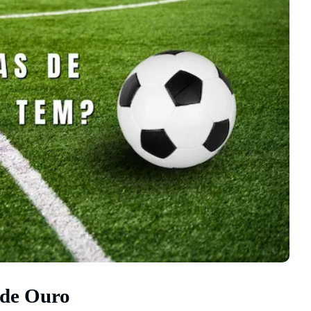
 de Ouro