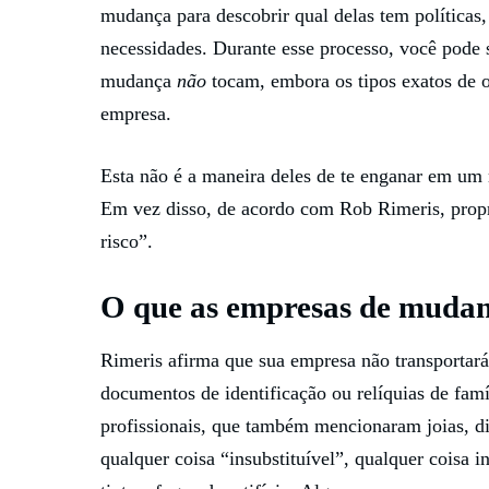
mudança para descobrir qual delas tem políticas
necessidades. Durante esse processo, você pode 
mudança
não
tocam, embora os tipos exatos de o
empresa.
Esta não é a maneira deles de te enganar em um
Em vez disso, de acordo com Rob Rimeris, propri
risco”.
O que as empresas de mudan
Rimeris afirma que sua empresa não transportará
documentos de identificação ou relíquias de famí
profissionais, que também mencionaram joias, d
qualquer coisa “insubstituível”, qualquer coisa i