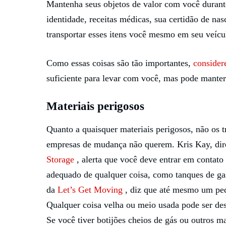
Mantenha seus objetos de valor com você duran
identidade, receitas médicas, sua certidão de na
transportar esses itens você mesmo em seu veícu
Como essas coisas são tão importantes,
consider
suficiente para levar com você, mas pode manter
Materiais perigosos
Quanto a quaisquer materiais perigosos, não o
empresas de mudança não querem. Kris Kay, dir
Storage
, alerta que você deve entrar em contato
adequado de qualquer coisa, como tanques de g
da
Let’s Get Moving
, diz que até mesmo um peq
Qualquer coisa velha ou meio usada pode ser des
Se você tiver botijões cheios de gás ou outros ma