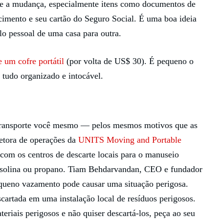
te a mudança, especialmente itens como documentos de
scimento e seu cartão do Seguro Social. É uma boa ideia
lo pessoal de uma casa para outra.
e um cofre portátil
(por volta de US$ 30). É pequeno o
 tudo organizado e intocável.
s transporte você mesmo — pelos mesmos motivos que as
etora de operações da
UNITS Moving and Portable
 com os centros de descarte locais para o manuseio
asolina ou propano. Tiam Behdarvandan, CEO e fundador
ueno vazamento pode causar uma situação perigosa.
cartada em uma instalação local de resíduos perigosos.
teriais perigosos e não quiser descartá-los, peça ao seu