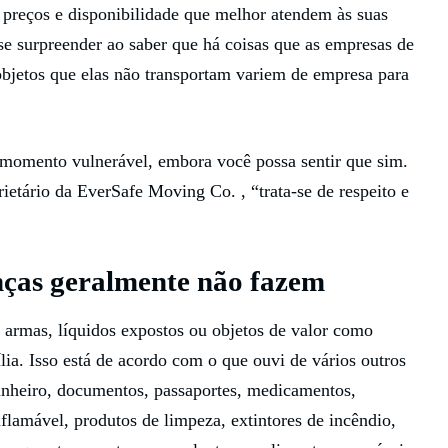
, preços e disponibilidade que melhor atendem às suas
se surpreender ao saber que há coisas que as empresas de
bjetos que elas não transportam variem de empresa para
 momento vulnerável, embora você possa sentir que sim.
etário da EverSafe Moving Co. , “trata-se de respeito e
ças geralmente não fazem
 armas, líquidos expostos ou objetos de valor como
lia. Isso está de acordo com o que ouvi de vários outros
inheiro, documentos, passaportes, medicamentos,
nflamável, produtos de limpeza, extintores de incêndio,