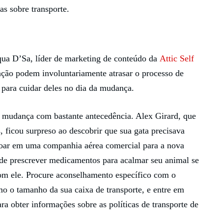
as sobre transporte.
qua D’Sa, líder de marketing de conteúdo da
Attic Self
ação podem involuntariamente atrasar o processo de
para cuidar deles no dia da mudança.
a mudança com bastante antecedência. Alex Girard, que
 ficou surpreso ao descobrir que sua gata precisava
voar em uma companhia aérea comercial para a nova
de prescrever medicamentos para acalmar seu animal se
 com ele. Procure aconselhamento específico com o
mo o tamanho da sua caixa de transporte, e entre em
ra obter informações sobre as políticas de transporte de