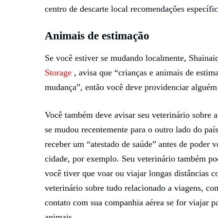
centro de descarte local recomendações específic
Animais de estimação
Se você estiver se mudando localmente, Shainai
Storage
, avisa que “crianças e animais de estim
mudança”, então você deve providenciar alguém 
Você também deve avisar seu veterinário sobre 
se mudou recentemente para o outro lado do país,
receber um “atestado de saúde” antes de poder 
cidade, por exemplo. Seu veterinário também po
você tiver que voar ou viajar longas distâncias
veterinário sobre tudo relacionado a viagens, co
contato com sua companhia aérea se for viajar pa
animais.