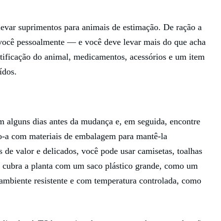
levar suprimentos para animais de estimação. De ração a
m você pessoalmente — e você deve levar mais do que acha
tificação do animal, medicamentos, acessórios e um item
ídos.
 alguns dias antes da mudança e, em seguida, encontre
-a com materiais de embalagem para mantê-la
de valor e delicados, você pode usar camisetas, toalhas
, cubra a planta com um saco plástico grande, como um
ambiente resistente e com temperatura controlada, como