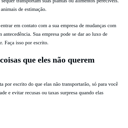
 sequer transportam suas plantas ou alimentos perecíveis.
 animais de estimação.
e entrar em contato com a sua empresa de mudanças com
om antecedência. Sua empresa pode se dar ao luxo de
r. Faça isso por escrito.
 coisas que eles não querem
 por escrito do que elas não transportarão, só para você
ade e evitar recusas ou taxas surpresa quando elas