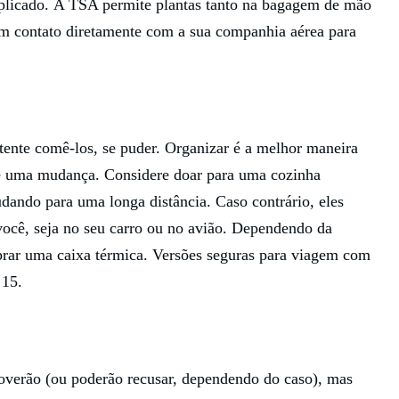
plicado. A TSA permite plantas tanto na bagagem de mão
em contato diretamente com a sua companhia aérea para
tente comê-los, se puder. Organizar é a melhor maneira
de uma mudança. Considere doar para uma cozinha
udando para uma longa distância. Caso contrário, eles
ocê, seja no seu carro ou no avião. Dependendo da
mprar uma caixa térmica. Versões seguras para viagem com
 15.
overão (ou poderão recusar, dependendo do caso), mas