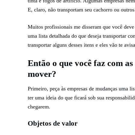
tinta e fogos de artifício. Algumas empresas nem
E, claro, não transportam seu cachorro ou outros
Muitos profissionais me disseram que você dev
uma lista detalhada do que deseja transportar c
transportar alguns desses itens e eles vão te avisa
Então o que você faz com as
mover?
Primeiro, peça às empresas de mudanças uma lista
ter uma ideia do que ficará sob sua responsabilid
chegarem.
Objetos de valor