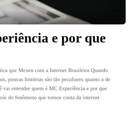
riência e por que
ca que Mexeu com a Internet Brasileira Quando
ais, poucas histórias são tão peculiares quanto a de
ê vai entender quem é MC Experiência e por que
trás do fenômeno que tomou conta da internet