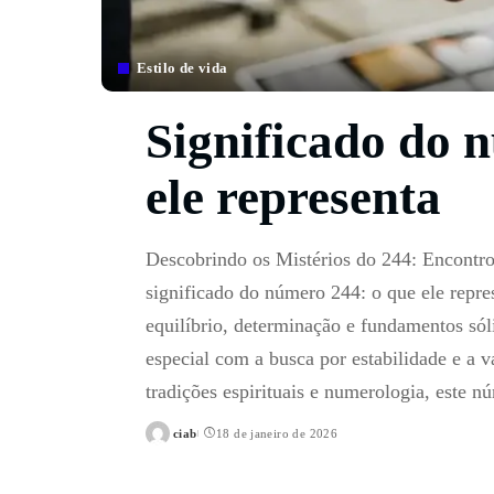
Estilo de vida
Significado do 
ele representa
Descobrindo os Mistérios do 244: Encontr
significado do número 244: o que ele repr
equilíbrio, determinação e fundamentos só
especial com a busca por estabilidade e a 
tradições espirituais e numerologia, este 
ciab
18 de janeiro de 2026
Posted
by