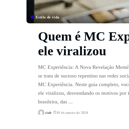
Estilo de vida
Quem é MC Expe
ele viralizou
MC Experiência: A Nova Revelação Meméti
se trata de sucesso repentino nas redes soci
MC Experiência. Neste guia completo, voc
ele viralizou, desvendando os motivos por 
brasileira, das
...
ciab
18 de janeiro de 2026
Posted
by