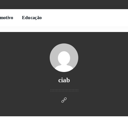
motivo
Educação
ciab