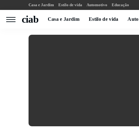
Casa e Jardim
Estilo de vida
Automotivo
Educação
ciab
Casa e Jardim
Estilo de vida
Auto