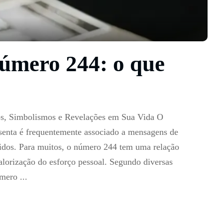
número 244: o que
os, Simbolismos e Revelações em Sua Vida O
esenta é frequentemente associado a mensagens de
lidos. Para muitos, o número 244 tem uma relação
valorização do esforço pessoal. Segundo diversas
número
...