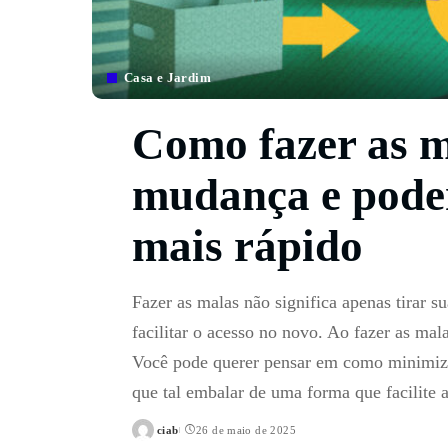
Casa e Jardim
Como fazer as 
mudança e pode
mais rápido
Fazer as malas não significa apenas tirar 
facilitar o acesso no novo. Ao fazer as ma
Você pode querer pensar em como minimizar 
que tal embalar de uma forma que facilite
ciab
26 de maio de 2025
Posted