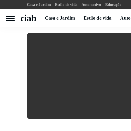
Casa e Jardim
Estilo de vida
Automotivo
Educação
ciab
Casa e Jardim
Estilo de vida
Auto