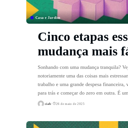
Casa e Jardim
Cinco etapas ess
mudança mais fá
Sonhando com uma mudança tranquila? Veja
notoriamente uma das coisas mais estressa
trabalho e uma grande despesa financeira,
para trás e começar do zero em outra. É u
ciab
26 de maio de 2025
Posted
by