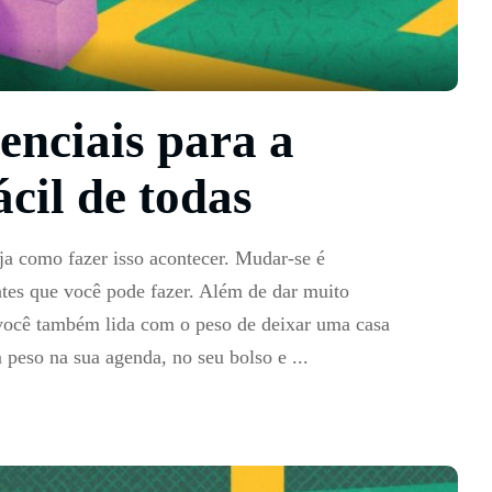
enciais para a
cil de todas
 como fazer isso acontecer. Mudar-se é
ntes que você pode fazer. Além de dar muito
 você também lida com o peso de deixar uma casa
m peso na sua agenda, no seu bolso e
...