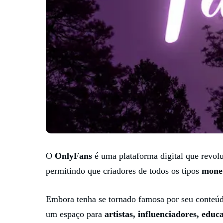
O
OnlyFans
é uma plataforma digital que revolu
permitindo que criadores de todos os tipos
monet
Embora tenha se tornado famosa por seu conteúdo
um espaço para
artistas, influenciadores, educ