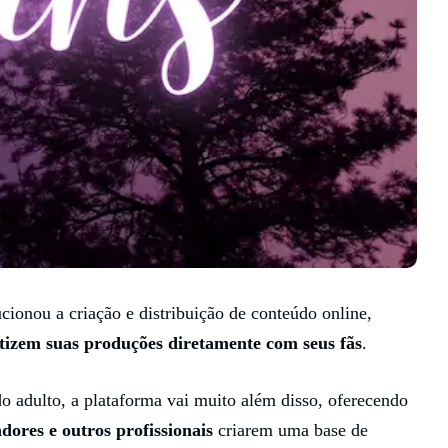
cionou a criação e distribuição de conteúdo online,
izem suas produções diretamente com seus fãs
.
 adulto, a plataforma vai muito além disso, oferecendo
adores e outros profissionais
criarem uma base de