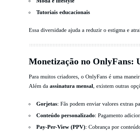
Moda e lifestyle
Tutoriais educacionais
Essa diversidade ajuda a reduzir o estigma e atra
Monetização no OnlyFans:
Para muitos criadores, o OnlyFans é uma maneir
Além da
assinatura mensal
, existem outras op
Gorjetas
: Fãs podem enviar valores extras pa
Conteúdo personalizado
: Pagamento adicion
Pay-Per-View (PPV)
: Cobrança por conteúdo