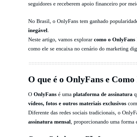
seguidores e receberem apoio financeiro por meio
No Brasil, o OnlyFans tem ganhado popularidad
inegável
.
Neste artigo, vamos explorar
como o OnlyFans B
como ele se encaixa no cenário do marketing dig
O que é o OnlyFans e Como 
O
OnlyFans
é uma
plataforma de assinatura
q
vídeos, fotos e outros materiais exclusivos
com 
Diferente das redes sociais tradicionais, o OnlyF
assinatura mensal
, proporcionando uma forma d