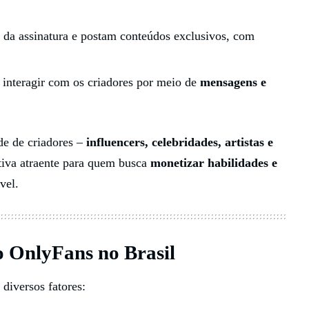
o da assinatura e postam conteúdos exclusivos, com
 interagir com os criadores por meio de
mensagens e
de de criadores –
influencers, celebridades, artistas e
tiva atraente para quem busca
monetizar habilidades e
vel.
o OnlyFans no Brasil
diversos fatores: