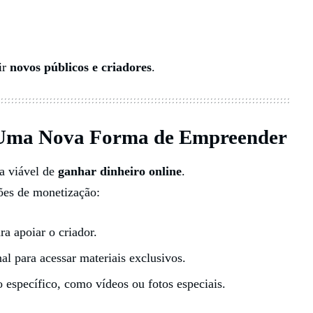
ir
novos públicos e criadores
.
 Uma Nova Forma de Empreender
a viável de
ganhar dinheiro online
.
ções de monetização:
ra apoiar o criador.
al para acessar materiais exclusivos.
 específico, como vídeos ou fotos especiais.