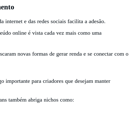
mento
 internet e das redes sociais facilita a adesão.
nteúdo online é vista cada vez mais como uma
uscaram novas formas de gerar renda e se conectar com o
lgo importante para criadores que desejam manter
Fans também abriga nichos como: