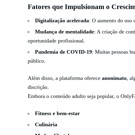
Fatores que Impulsionam o Cresci
Digitalização acelerada
: O aumento do uso da
Mudança de mentalidade
: A criação de co
oportunidade profissional.
Pandemia de COVID-19
: Muitas pessoas b
público.
Além disso, a plataforma oferece
anonimato
, a
discrição.
Embora o conteúdo adulto seja popular, o Only
Fitness e bem-estar
Culinária