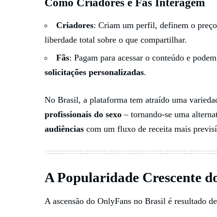
Como Criadores e Fãs Interagem
Criadores
: Criam um perfil, definem o preç
liberdade total sobre o que compartilhar.
Fãs
: Pagam para acessar o conteúdo e podem
solicitações personalizadas
.
No Brasil, a plataforma tem atraído uma varieda
profissionais do sexo
– tornando-se uma alterna
audiências
com um fluxo de receita mais previsí
A Popularidade Crescente d
A ascensão do OnlyFans no Brasil é resultado de 