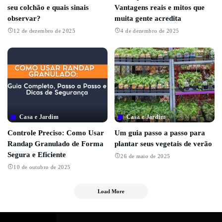
seu colchão e quais sinais
Vantagens reais e mitos que
observar?
muita gente acredita
12 de dezembro de 2025
4 de dezembro de 2025
Casa e Jardim
Casa e Jardim
Controle Preciso: Como Usar
Um guia passo a passo para
Randap Granulado de Forma
plantar seus vegetais de verão
Segura e Eficiente
26 de maio de 2025
10 de outubro de 2025
Load More