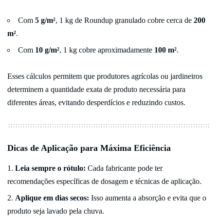
Com
5 g/m²
, 1 kg de Roundup granulado cobre cerca de
200
m²
.
Com
10 g/m²
, 1 kg cobre aproximadamente
100 m²
.
Esses cálculos permitem que produtores agrícolas ou jardineiros
determinem a quantidade exata de produto necessária para
diferentes áreas, evitando desperdícios e reduzindo custos.
Dicas de Aplicação para Máxima Eficiência
Leia sempre o rótulo:
Cada fabricante pode ter
recomendações específicas de dosagem e técnicas de aplicação.
Aplique em dias secos:
Isso aumenta a absorção e evita que o
produto seja lavado pela chuva.