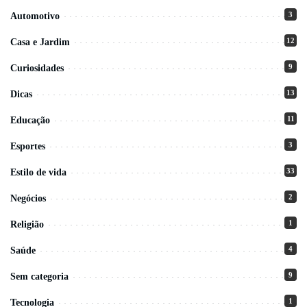
3
Automotivo
12
Casa e Jardim
9
Curiosidades
13
Dicas
11
Educação
3
Esportes
33
Estilo de vida
2
Negócios
1
Religião
4
Saúde
9
Sem categoria
1
Tecnologia