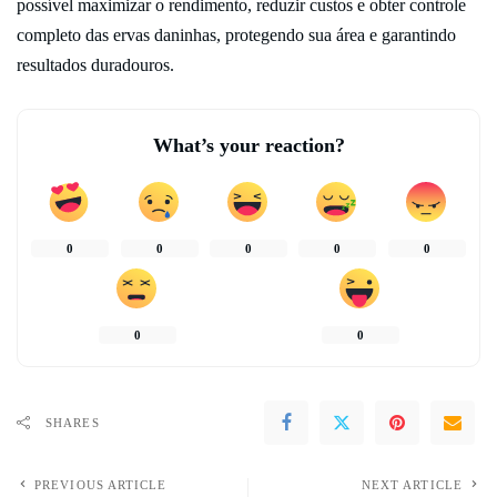
possível maximizar o rendimento, reduzir custos e obter controle
completo das ervas daninhas, protegendo sua área e garantindo
resultados duradouros.
What’s your reaction?
0
0
0
0
0
0
0
SHARES
PREVIOUS ARTICLE
NEXT ARTICLE