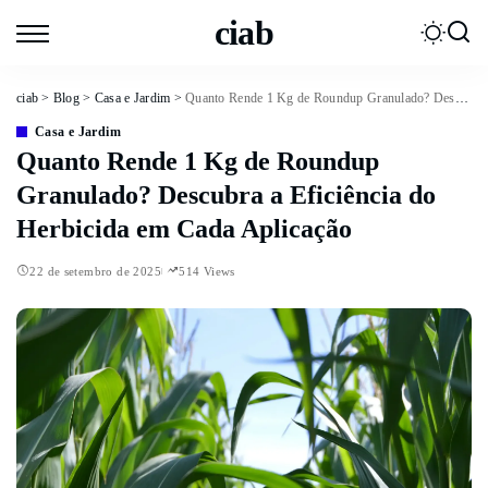
ciab
ciab
>
Blog
>
Casa e Jardim
>
Quanto Rende 1 Kg de Roundup Granulado? Descubra a Eficiência do Herbicida em Cada Aplicação
Casa e Jardim
Quanto Rende 1 Kg de Roundup
Granulado? Descubra a Eficiência do
Herbicida em Cada Aplicação
22 de setembro de 2025
514 Views