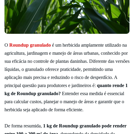
O
Roundup granulado
é um herbicida amplamente utilizado na
agricultura, jardinagem e manejo de áreas urbanas, conhecido por
sua eficácia no controle de plantas daninhas. Diferente das versões
líquidas, o granulado oferece praticidade, permitindo uma
aplicação mais precisa e reduzindo o risco de desperdício. A
principal questão para produtores e jardineiros é:
quanto rende 1
kg de Roundup granulado?
Entender essa medida é essencial
para calcular custos, planejar o manejo de áreas e garantir que o
herbicida seja aplicado de forma eficiente.
De forma resumida,
1 kg de Roundup granulado pode render
entre 100 a 200 m² de área
, dependendo da densidade da