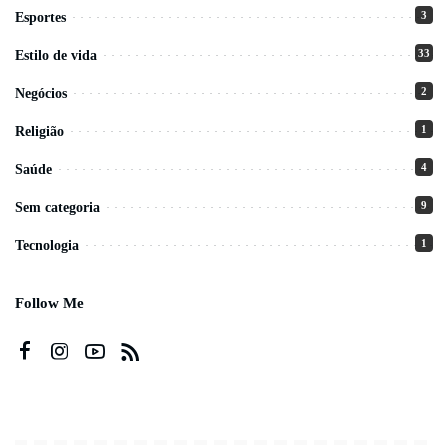
3
Esportes
33
Estilo de vida
2
Negócios
1
Religião
4
Saúde
9
Sem categoria
1
Tecnologia
Follow Me