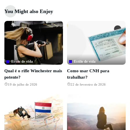
You Might also Enjoy
Estilo de vida
Estilo de vida
Qual é o rifle Winchester mais
Como usar CNH para
potente?
trabalhar?
19 de julho de 2026
22 de fevereiro de 2026