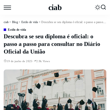
ciab
ciab
>
Blog
>
Estilo de vida
>
Descubra se seu diploma é oficial: o passo a passo para consultar no Diário Oficial da União
Estilo de vida
Descubra se seu diploma é oficial: o
passo a passo para consultar no Diário
Oficial da União
19 de junho de 2025
2.9k Views