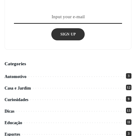
SIGN UP
Categories
3
Automotivo
12
Casa e Jardim
9
Curiosidades
13
Dicas
11
Educação
3
Esportes