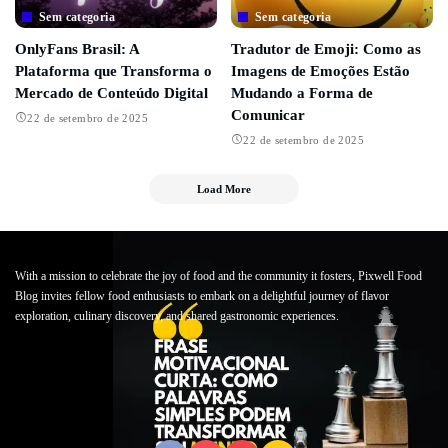
Sem categoria
Sem categoria
OnlyFans Brasil: A
Tradutor de Emoji: Como as
Plataforma que Transforma o
Imagens de Emoções Estão
Mercado de Conteúdo Digital
Mudando a Forma de
Comunicar
22 de setembro de 2025
22 de setembro de 2025
Load More
With a mission to celebrate the joy of food and the community it fosters, Pixwell Food
Blog invites fellow food enthusiasts to embark on a delightful journey of flavor
exploration, culinary discovery, and shared gastronomic experiences.