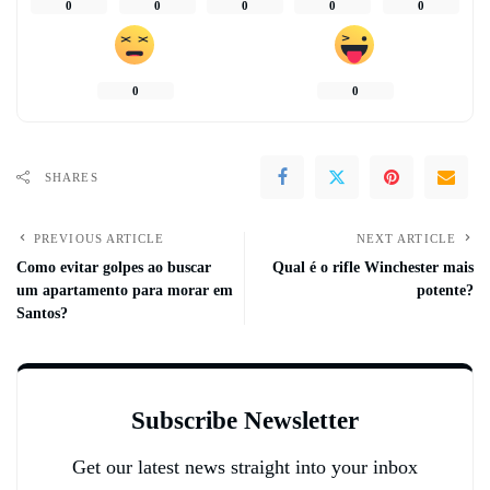
0
0
0
0
0
0
0
SHARES
PREVIOUS ARTICLE
NEXT ARTICLE
Como evitar golpes ao buscar
Qual é o rifle Winchester mais
um apartamento para morar em
potente?
Santos?
Subscribe Newsletter
Get our latest news straight into your inbox