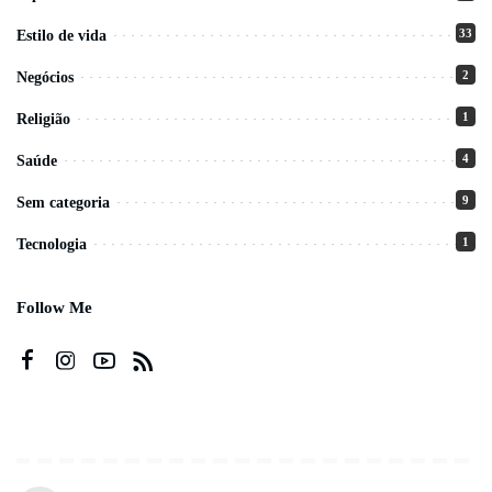
33
Estilo de vida
2
Negócios
1
Religião
4
Saúde
9
Sem categoria
1
Tecnologia
Follow Me