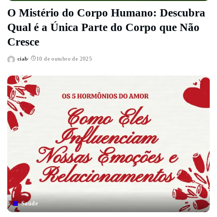
O Mistério do Corpo Humano: Descubra
Qual é a Única Parte do Corpo que Não
Cresce
ciab
10 de outubro de 2025
Posted
by
Saúde