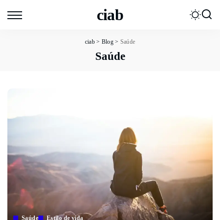
ciab
ciab
>
Blog
>
Saúde
Saúde
Saúde
Estilo de vida