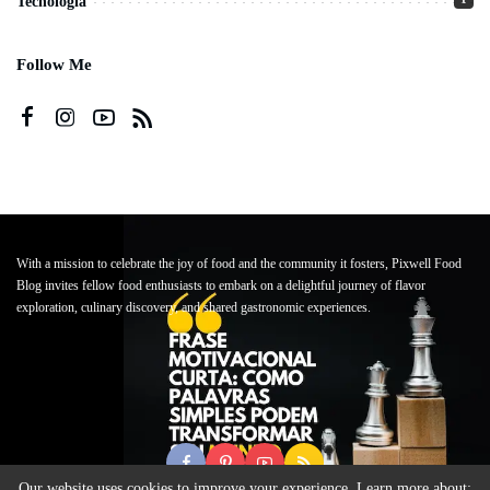
Tecnologia
Follow Me
With a mission to celebrate the joy of food and the community it fosters, Pixwell Food
Blog invites fellow food enthusiasts to embark on a delightful journey of flavor
exploration, culinary discovery, and shared gastronomic experiences.
Our website uses cookies to improve your experience. Learn more about: