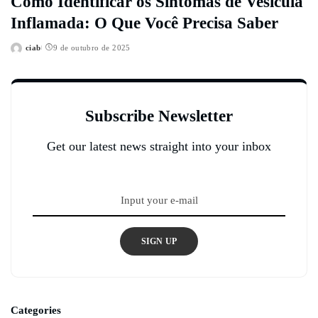
Como Identificar os Sintomas de Vesícula
Inflamada: O Que Você Precisa Saber
ciab
9 de outubro de 2025
Posted
by
Subscribe Newsletter
Get our latest news straight into your inbox
SIGN UP
Categories