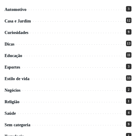
3
Automotivo
12
Casa e Jardim
9
Curiosidades
13
Dicas
11
Educação
3
Esportes
33
Estilo de vida
2
Negócios
1
Religião
4
Saúde
9
Sem categoria
1