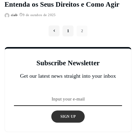
Entenda os Seus Direitos e Como Agir
ciab
9 de outubro de 2025
Posted
by
1
2
Subscribe Newsletter
Get our latest news straight into your inbox
SIGN UP