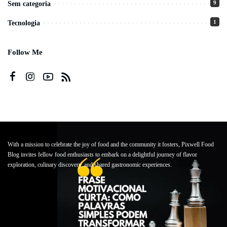
9
Sem categoria
1
Tecnologia
Follow Me
With a mission to celebrate the joy of food and the community it fosters, Pixwell Food
Blog invites fellow food enthusiasts to embark on a delightful journey of flavor
exploration, culinary discovery, and shared gastronomic experiences.