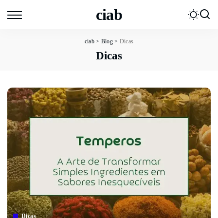
ciab
ciab
>
Blog
>
Dicas
Dicas
Dicas