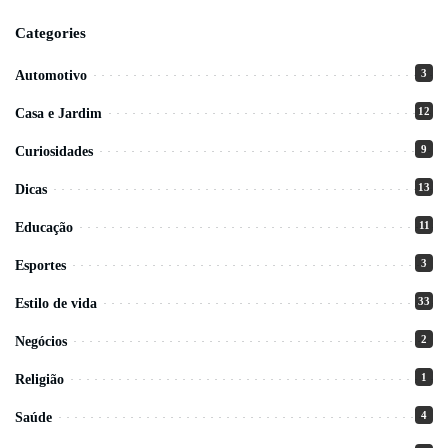
Categories
3
Automotivo
12
Casa e Jardim
9
Curiosidades
13
Dicas
11
Educação
3
Esportes
33
Estilo de vida
2
Negócios
1
Religião
4
Saúde