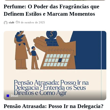
Perfume: O Poder das Fragrâncias que
Definem Estilos e Marcam Momentos
ciab
9 de outubro de 2025
Posted
by
Dicas
Pensão Atrasada: Posso Ir na Delegacia?