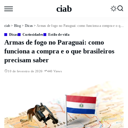
ciab
ciab
>
Blog
>
Dicas
>
Armas de fogo no Paraguai: como funciona a compra e o que brasileiros precisam saber
Dicas
Curiosidades
Estilo de vida
Armas de fogo no Paraguai: como
funciona a compra e o que brasileiros
precisam saber
10 de fevereiro de 2026
440 Views