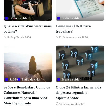
Estilo de vida
Estilo de vida
Qual é o rifle Winchester mais
Como usar CNH para
potente?
trabalhar?
19 de julho de 2026
22 de fevereiro de 2026
Saúde
Estilo de vida
Estilo de vida
Saúde e Bem-Estar: Como os
O que Zé Pilintra faz na vida
Calmantes Naturais
da pessoa segundo a
Contribuem para uma Vida
espiritualidade
Mais Equilibrada
23 de janeiro de 2026