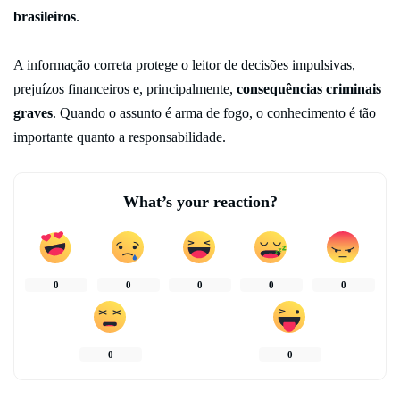
brasileiros
.
A informação correta protege o leitor de decisões impulsivas,
prejuízos financeiros e, principalmente,
consequências criminais
graves
. Quando o assunto é arma de fogo, o conhecimento é tão
importante quanto a responsabilidade.
What’s your reaction?
0
0
0
0
0
0
0