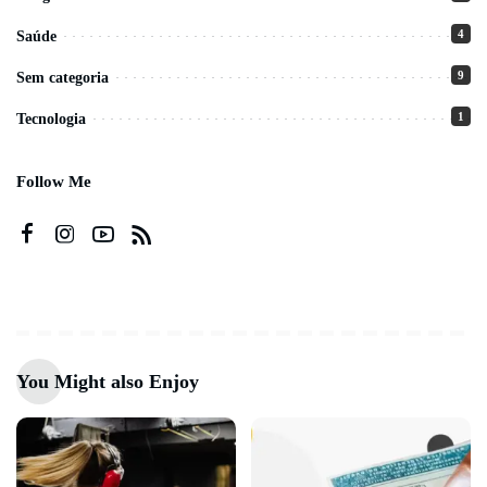
4
Saúde
9
Sem categoria
1
Tecnologia
Follow Me
You Might also Enjoy