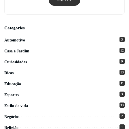
Categories
3
Automotivo
12
Casa e Jardim
9
Curiosidades
13
Dicas
11
Educação
3
Esportes
33
Estilo de vida
2
Negócios
1
Religião