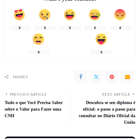
0
0
0
0
0
0
0
SHARES
PREVIOUS ARTICLE
NEXT ARTICLE
Tudo o que Você Precisa Saber
Descubra se seu diploma é
sobre o Valor para Fazer uma
oficial: o passo a passo para
CNH
consultar no Diário Oficial da
União