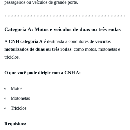
passageiros ou veículos de grande porte.
Categoria A: Motos e veículos de duas ou três rodas
A
CNH categoria A
é destinada a condutores de
veículos
motorizados de duas ou três rodas
, como motos, motonetas e
triciclos.
O que você pode dirigir com a CNH A:
Motos
Motonetas
Triciclos
Requisitos: