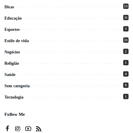
13
Dicas
11
Educação
3
Esportes
33
Estilo de vida
2
Negócios
1
Religião
4
Saúde
9
Sem categoria
1
Tecnologia
Follow Me