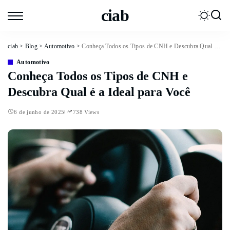
ciab
ciab
>
Blog
>
Automotivo
>
Conheça Todos os Tipos de CNH e Descubra Qual é a Ideal para Você
Automotivo
Conheça Todos os Tipos de CNH e
Descubra Qual é a Ideal para Você
6 de junho de 2025
738 Views