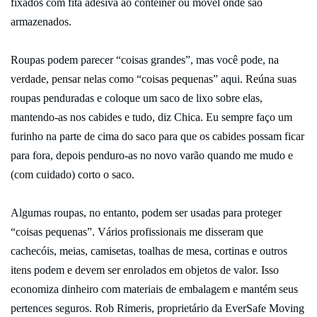
fixados com fita adesiva ao contêiner ou móvel onde são
armazenados.
Roupas podem parecer “coisas grandes”, mas você pode, na
verdade, pensar nelas como “coisas pequenas” aqui. Reúna suas
roupas penduradas e coloque um saco de lixo sobre elas,
mantendo-as nos cabides e tudo, diz Chica. Eu sempre faço um
furinho na parte de cima do saco para que os cabides possam ficar
para fora, depois penduro-as no novo varão quando me mudo e
(com cuidado) corto o saco.
Algumas roupas, no entanto, podem ser usadas para proteger
“coisas pequenas”. Vários profissionais me disseram que
cachecóis, meias, camisetas, toalhas de mesa, cortinas e outros
itens podem e devem ser enrolados em objetos de valor. Isso
economiza dinheiro com materiais de embalagem e mantém seus
pertences seguros. Rob Rimeris, proprietário da EverSafe Moving