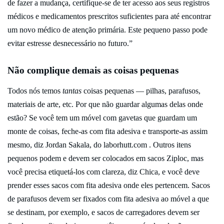
de fazer a mudança, certifique-se de ter acesso aos seus registros
médicos e medicamentos prescritos suficientes para até encontrar
um novo médico de atenção primária. Este pequeno passo pode
evitar estresse desnecessário no futuro.”
Não complique demais as coisas pequenas
Todos nós temos
tantas
coisas pequenas — pilhas, parafusos,
materiais de arte, etc. Por que não guardar algumas delas onde
estão? Se você tem um móvel com gavetas que guardam um
monte de coisas, feche-as com fita adesiva e transporte-as assim
mesmo, diz Jordan Sakala, do laborhutt.com . Outros itens
pequenos podem e devem ser colocados em sacos Ziploc, mas
você precisa etiquetá-los com clareza, diz Chica, e você deve
prender esses sacos com fita adesiva onde eles pertencem. Sacos
de parafusos devem ser fixados com fita adesiva ao móvel a que
se destinam, por exemplo, e sacos de carregadores devem ser