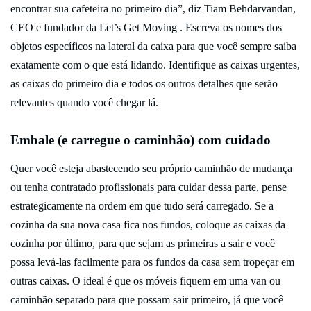
encontrar sua cafeteira no primeiro dia”, diz Tiam Behdarvandan,
CEO e fundador da Let’s Get Moving . Escreva os nomes dos
objetos específicos na lateral da caixa para que você sempre saiba
exatamente com o que está lidando. Identifique as caixas urgentes,
as caixas do primeiro dia e todos os outros detalhes que serão
relevantes quando você chegar lá.
Embale (e carregue o caminhão) com cuidado
Quer você esteja abastecendo seu próprio caminhão de mudança
ou tenha contratado profissionais para cuidar dessa parte, pense
estrategicamente na ordem em que tudo será carregado. Se a
cozinha da sua nova casa fica nos fundos, coloque as caixas da
cozinha por último, para que sejam as primeiras a sair e você
possa levá-las facilmente para os fundos da casa sem tropeçar em
outras caixas. O ideal é que os móveis fiquem em uma van ou
caminhão separado para que possam sair primeiro, já que você