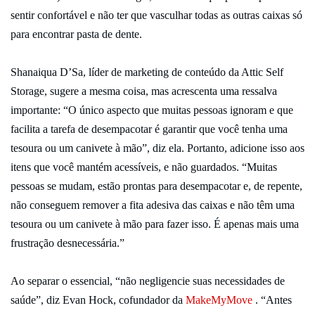
sentir confortável e não ter que vasculhar todas as outras caixas só
para encontrar pasta de dente.
Shanaiqua D’Sa, líder de marketing de conteúdo da Attic Self
Storage, sugere a mesma coisa, mas acrescenta uma ressalva
importante: “O único aspecto que muitas pessoas ignoram e que
facilita a tarefa de desempacotar é garantir que você tenha uma
tesoura ou um canivete à mão”, diz ela. Portanto, adicione isso aos
itens que você mantém acessíveis, e não guardados. “Muitas
pessoas se mudam, estão prontas para desempacotar e, de repente,
não conseguem remover a fita adesiva das caixas e não têm uma
tesoura ou um canivete à mão para fazer isso. É apenas mais uma
frustração desnecessária.”
Ao separar o essencial, “não negligencie suas necessidades de
saúde”, diz Evan Hock, cofundador da
MakeMyMove
. “Antes