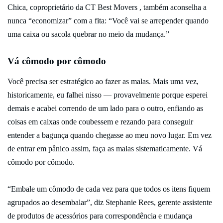
Chica, coproprietário da CT Best Movers , também aconselha a
nunca “economizar” com a fita: “Você vai se arrepender quando
uma caixa ou sacola quebrar no meio da mudança.”
Vá cômodo por cômodo
Você precisa ser estratégico ao fazer as malas. Mais uma vez,
historicamente, eu falhei nisso — provavelmente porque esperei
demais e acabei correndo de um lado para o outro, enfiando as
coisas em caixas onde coubessem e rezando para conseguir
entender a bagunça quando chegasse ao meu novo lugar. Em vez
de entrar em pânico assim, faça as malas sistematicamente. Vá
cômodo por cômodo.
“Embale um cômodo de cada vez para que todos os itens fiquem
agrupados ao desembalar”, diz Stephanie Rees, gerente assistente
de produtos de acessórios para correspondência e mudança