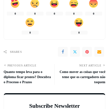
0
0
0
0
0
0
0
SHARES
PREVIOUS ARTICLE
NEXT ARTICLE
Quanto tempo leva para o
Como mover as coisas que você
diploma ficar pronto? Descubra
teme que os carregadores não
o Processo e Prazos
toquem
Subscribe Newsletter