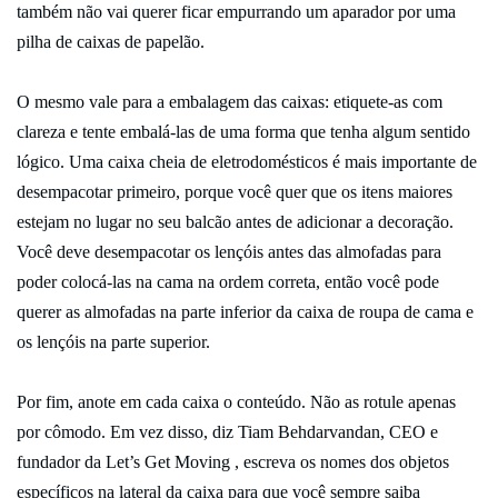
também não vai querer ficar empurrando um aparador por uma
pilha de caixas de papelão.
O mesmo vale para a embalagem das caixas: etiquete-as com
clareza e tente embalá-las de uma forma que tenha algum sentido
lógico. Uma caixa cheia de eletrodomésticos é mais importante de
desempacotar primeiro, porque você quer que os itens maiores
estejam no lugar no seu balcão antes de adicionar a decoração.
Você deve desempacotar os lençóis antes das almofadas para
poder colocá-las na cama na ordem correta, então você pode
querer as almofadas na parte inferior da caixa de roupa de cama e
os lençóis na parte superior.
Por fim, anote em cada caixa o conteúdo. Não as rotule apenas
por cômodo. Em vez disso, diz Tiam Behdarvandan, CEO e
fundador da Let’s Get Moving , escreva os nomes dos objetos
específicos na lateral da caixa para que você sempre saiba