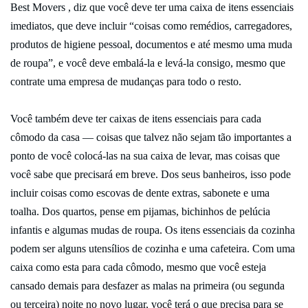
Best Movers , diz que você deve ter uma caixa de itens essenciais
imediatos, que deve incluir “coisas como remédios, carregadores,
produtos de higiene pessoal, documentos e até mesmo uma muda
de roupa”, e você deve embalá-la e levá-la consigo, mesmo que
contrate uma empresa de mudanças para todo o resto.
Você também deve ter caixas de itens essenciais para cada
cômodo da casa — coisas que talvez não sejam tão importantes a
ponto de você colocá-las na sua caixa de levar, mas coisas que
você sabe que precisará em breve. Dos seus banheiros, isso pode
incluir coisas como escovas de dente extras, sabonete e uma
toalha. Dos quartos, pense em pijamas, bichinhos de pelúcia
infantis e algumas mudas de roupa. Os itens essenciais da cozinha
podem ser alguns utensílios de cozinha e uma cafeteira. Com uma
caixa como esta para cada cômodo, mesmo que você esteja
cansado demais para desfazer as malas na primeira (ou segunda
ou terceira) noite no novo lugar, você terá o que precisa para se