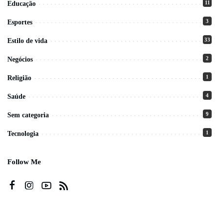
11
Educação
3
Esportes
33
Estilo de vida
2
Negócios
1
Religião
4
Saúde
9
Sem categoria
1
Tecnologia
Follow Me