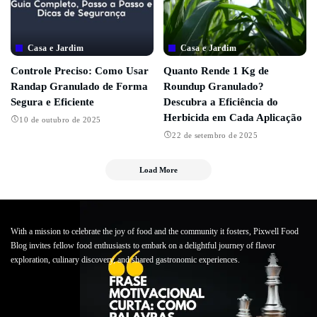
Casa e Jardim
Casa e Jardim
Controle Preciso: Como Usar
Quanto Rende 1 Kg de
Randap Granulado de Forma
Roundup Granulado?
Segura e Eficiente
Descubra a Eficiência do
Herbicida em Cada Aplicação
10 de outubro de 2025
22 de setembro de 2025
Load More
With a mission to celebrate the joy of food and the community it fosters, Pixwell Food
Blog invites fellow food enthusiasts to embark on a delightful journey of flavor
exploration, culinary discovery, and shared gastronomic experiences.