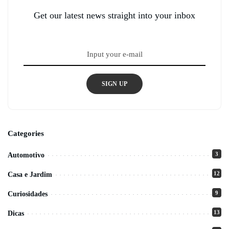
Get our latest news straight into your inbox
SIGN UP
Categories
3
Automotivo
12
Casa e Jardim
9
Curiosidades
13
Dicas