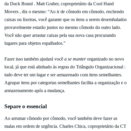
da Duck Brand . Matt Graber, coproprietário da Cool Hand
Movers , diz o mesmo: “Ao ir de cômodo em cômodo, enchendo
caixas ou lixeiras, você garante que os itens a serem desembalados
provavelmente estarão juntos no mesmo cômodo do outro lado.
Você não quer arrastar caixas pela sua nova casa procurando
lugares para objetos espalhados.”
Fazer isso também ajudará você
a se manter
organizado no novo
local, já que está alinhado às regras do Triângulo Organizacional :
tudo deve ter um lugar e ser armazenado com itens semelhantes.
Agrupar itens por categorias semelhantes facilita a organização e o
armazenamento após a mudança.
Separe o essencial
Ao arrumar cômodo por cômodo, você também deve fazer as
malas em ordem de urgência. Charles Chica, coproprietário da CT