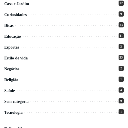
12
Casa e Jardim
9
Curiosidades
13
Dicas
11
Educação
3
Esportes
33
Estilo de vida
2
Negócios
1
Religião
4
Saúde
9
Sem categoria
1
Tecnologia