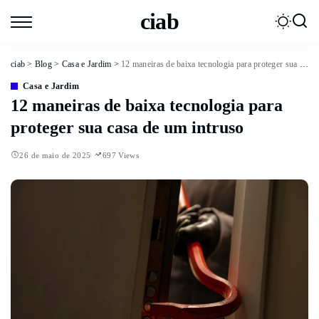
ciab
ciab
>
Blog
>
Casa e Jardim
>
12 maneiras de baixa tecnologia para proteger sua casa de um intruso
Casa e Jardim
12 maneiras de baixa tecnologia para
proteger sua casa de um intruso
26 de maio de 2025
697 Views