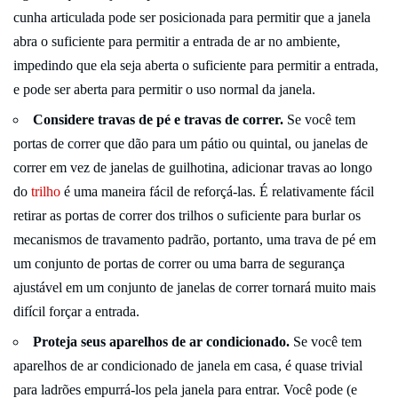
cunha articulada pode ser posicionada para permitir que a janela
abra o suficiente para permitir a entrada de ar no ambiente,
impedindo que ela seja aberta o suficiente para permitir a entrada,
e pode ser aberta para permitir o uso normal da janela.
Considere travas de pé e travas de correr.
Se você tem
portas de correr que dão para um pátio ou quintal, ou janelas de
correr em vez de janelas de guilhotina, adicionar travas ao longo
do
trilho
é uma maneira fácil de reforçá-las. É relativamente fácil
retirar as portas de correr dos trilhos o suficiente para burlar os
mecanismos de travamento padrão, portanto, uma trava de pé em
um conjunto de portas de correr ou uma barra de segurança
ajustável em um conjunto de janelas de correr tornará muito mais
difícil forçar a entrada.
Proteja seus aparelhos de ar condicionado.
Se você tem
aparelhos de ar condicionado de janela em casa, é quase trivial
para ladrões empurrá-los pela janela para entrar. Você pode (e