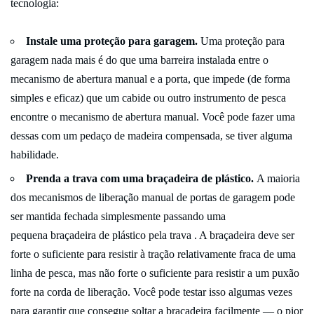
tecnologia:
Instale uma proteção para garagem.
Uma proteção para
garagem nada mais é do que uma barreira instalada entre o
mecanismo de abertura manual e a porta, que impede (de forma
simples e eficaz) que um cabide ou outro instrumento de pesca
encontre o mecanismo de abertura manual. Você pode fazer uma
dessas com um pedaço de madeira compensada, se tiver alguma
habilidade.
Prenda a trava com uma braçadeira de plástico.
A maioria
dos mecanismos de liberação manual de portas de garagem pode
ser mantida fechada simplesmente passando uma
pequena braçadeira de plástico pela trava . A braçadeira deve ser
forte o suficiente para resistir à tração relativamente fraca de uma
linha de pesca, mas não forte o suficiente para resistir a um puxão
forte na corda de liberação. Você pode testar isso algumas vezes
para garantir que consegue soltar a braçadeira facilmente — o pior