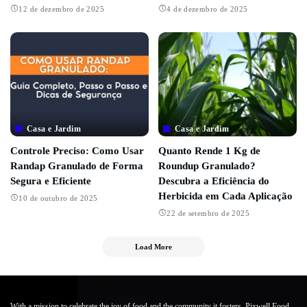
12 de dezembro de 2025
4 de dezembro de 2025
Casa e Jardim
Casa e Jardim
Controle Preciso: Como Usar
Quanto Rende 1 Kg de
Randap Granulado de Forma
Roundup Granulado?
Segura e Eficiente
Descubra a Eficiência do
Herbicida em Cada Aplicação
10 de outubro de 2025
22 de setembro de 2025
Load More
With a mission to celebrate the joy of food and the community it fosters, Pixwell Food