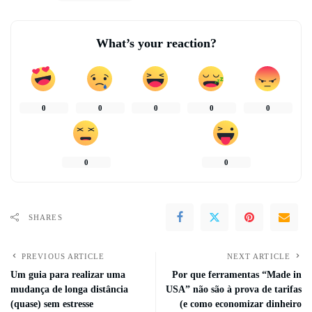
What’s your reaction?
0
0
0
0
0
0
0
SHARES
PREVIOUS ARTICLE
NEXT ARTICLE
Um guia para realizar uma
Por que ferramentas “Made in
mudança de longa distância
USA” não são à prova de tarifas
(quase) sem estresse
(e como economizar dinheiro