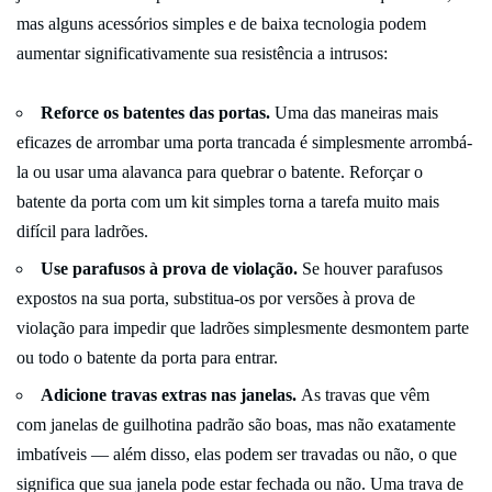
mas alguns acessórios simples e de baixa tecnologia podem
aumentar significativamente sua resistência a intrusos:
Reforce os batentes das portas.
Uma das maneiras mais
eficazes de arrombar uma porta trancada é simplesmente arrombá-
la ou usar uma alavanca para quebrar o batente. Reforçar o
batente da porta com um kit simples torna a tarefa muito mais
difícil para ladrões.
Use parafusos à prova de violação.
Se houver parafusos
expostos na sua porta, substitua-os por versões à prova de
violação para impedir que ladrões simplesmente desmontem parte
ou todo o batente da porta para entrar.
Adicione travas extras nas janelas.
As travas que vêm
com janelas de guilhotina padrão são boas, mas não exatamente
imbatíveis — além disso, elas podem ser travadas ou não, o que
significa que sua janela pode estar fechada ou não. Uma trava de