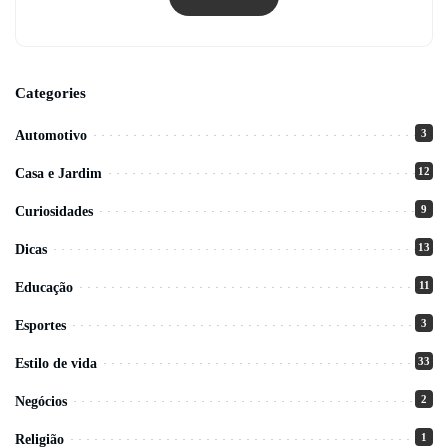
Categories
3
Automotivo
12
Casa e Jardim
9
Curiosidades
13
Dicas
11
Educação
3
Esportes
33
Estilo de vida
2
Negócios
1
Religião