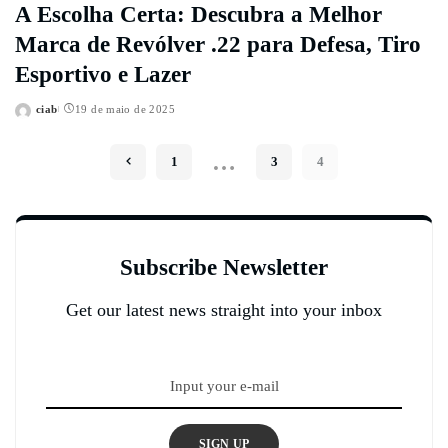
A Escolha Certa: Descubra a Melhor
Marca de Revólver .22 para Defesa, Tiro
Esportivo e Lazer
ciab
19 de maio de 2025
Posted
by
…
1
3
4
Subscribe Newsletter
Get our latest news straight into your inbox
SIGN UP