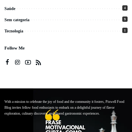
4
Saúde
9
Sem categoria
1
Tecnologia
Follow Me
With a mission to celebrate the joy of food and the community it fosters, Pixwell Food
Blog invites fellow food enthusiasts to embark on a delightful journey of flavor
exploration, culinary discovery, and shared gastronomic experiences.