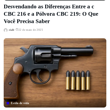
Desvendando as Diferenças Entre a c
CBC 216 e a Pólvora CBC 219: O Que
Você Precisa Saber
ciab
22 de maio de 2025
Posted
by
Estilo de vida