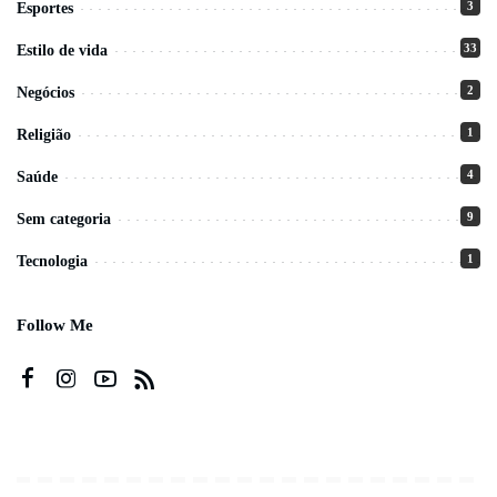
3
Esportes
33
Estilo de vida
2
Negócios
1
Religião
4
Saúde
9
Sem categoria
1
Tecnologia
Follow Me