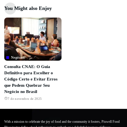
You Might also Enjoy
Negócios
Consulta CNAE: O Guia
Definitivo para Escolher o
Código Certo e Evitar Erros
que Podem Quebrar Seu
Negócio no Brasil
7 de novembro de 2025
With a mission to celebrate the joy of food and the community it fosters, Pixwell Food