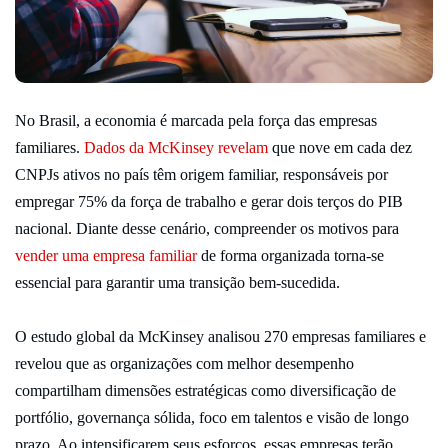
No Brasil, a economia é marcada pela força das empresas
familiares.
Dados da McKinsey revelam
que nove em cada dez
CNPJs ativos no país têm origem familiar, responsáveis por
empregar 75% da força de trabalho e gerar dois terços do PIB
nacional. Diante desse cenário, compreender os motivos para
vender uma empresa familiar
de forma organizada torna-se
essencial para garantir uma transição bem-sucedida.
O estudo global da McKinsey analisou 270 empresas familiares e
revelou que as organizações com melhor desempenho
compartilham dimensões estratégicas como diversificação de
portfólio, governança sólida, foco em talentos e visão de longo
prazo. Ao intensificarem seus esforços, essas empresas terão