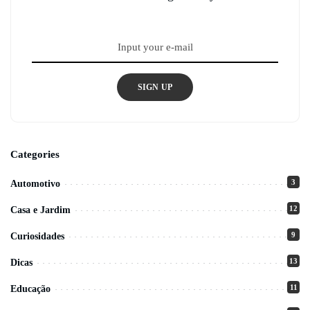
SIGN UP
Categories
3
Automotivo
12
Casa e Jardim
9
Curiosidades
13
Dicas
11
Educação