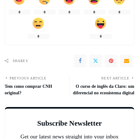
0
0
0
0
0
0
0
SHARES
PREVIOUS ARTICLE
NEXT ARTICLE
Tem como comprar CNH
O curso de inglês da Claro: um
original?
diferencial no ecossistema digital
Subscribe Newsletter
Get our latest news straight into your inbox