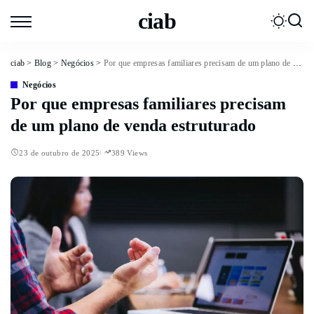
ciab
ciab
>
Blog
>
Negócios
>
Por que empresas familiares precisam de um plano de venda estruturado
Negócios
Por que empresas familiares precisam
de um plano de venda estruturado
23 de outubro de 2025
389 Views