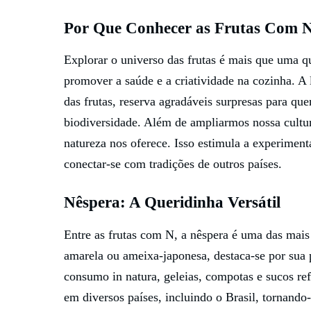
Por Que Conhecer as Frutas Com 
Explorar o universo das frutas é mais que uma q
promover a saúde e a criatividade na cozinha. A
das frutas, reserva agradáveis surpresas para qu
biodiversidade. Além de ampliarmos nossa cultur
natureza nos oferece. Isso estimula a experiment
conectar-se com tradições de outros países.
Nêspera: A Queridinha Versátil
Entre as frutas com N, a nêspera é uma das ma
amarela ou ameixa-japonesa, destaca-se por sua 
consumo in natura, geleias, compotas e sucos re
em diversos países, incluindo o Brasil, tornando