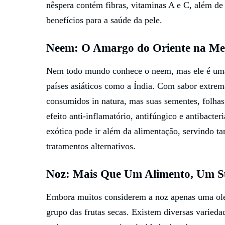
nêspera contém fibras, vitaminas A e C, além de 
benefícios para a saúde da pele.
Neem: O Amargo do Oriente na Med
Nem todo mundo conhece o neem, mas ele é uma 
países asiáticos como a Índia. Com sabor extre
consumidos in natura, mas suas sementes, folha
efeito anti-inflamatório, antifúngico e antibac
exótica pode ir além da alimentação, servindo 
tratamentos alternativos.
Noz: Mais Que Um Alimento, Um S
Embora muitos considerem a noz apenas uma olea
grupo das frutas secas. Existem diversas varie