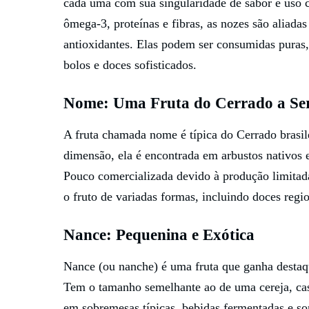
cada uma com sua singularidade de sabor e uso c
ômega-3, proteínas e fibras, as nozes são aliada
antioxidantes. Elas podem ser consumidas puras
bolos e doces sofisticados.
Nome: Uma Fruta do Cerrado a Ser
A fruta chamada nome é típica do Cerrado brasil
dimensão, ela é encontrada em arbustos nativos 
Pouco comercializada devido à produção limitad
o fruto de variadas formas, incluindo doces regio
Nance: Pequenina e Exótica
Nance (ou nanche) é uma fruta que ganha destaq
Tem o tamanho semelhante ao de uma cereja, cas
em sobremesas típicas, bebidas fermentadas e so