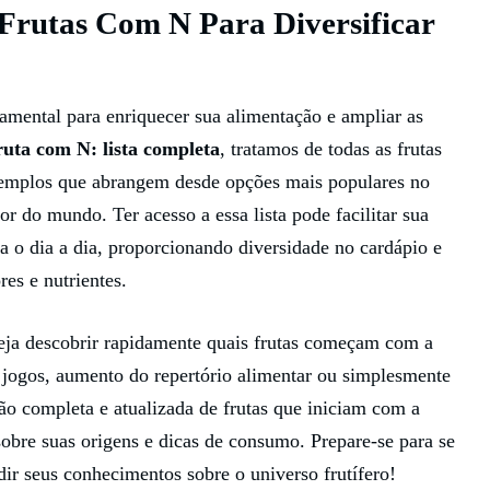
 Frutas Com N Para Diversificar
ndamental para enriquecer sua alimentação e ampliar as
ruta com N: lista completa
, tratamos de todas as frutas
xemplos que abrangem desde opções mais populares no
or do mundo. Ter acesso a essa lista pode facilitar sua
ra o dia a dia, proporcionando diversidade no cardápio e
es e nutrientes.
eja descobrir rapidamente quais frutas começam com a
de jogos, aumento do repertório alimentar ou simplesmente
ão completa e atualizada de frutas que iniciam com a
sobre suas origens e dicas de consumo. Prepare-se para se
ir seus conhecimentos sobre o universo frutífero!