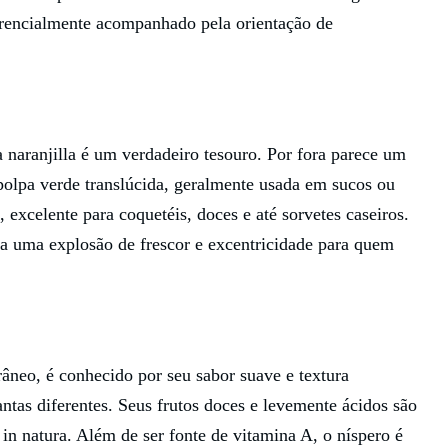
erencialmente acompanhado pela orientação de
 naranjilla é um verdadeiro tesouro. Por fora parece um
polpa verde translúcida, geralmente usada em sucos ou
, excelente para coquetéis, doces e até sorvetes caseiros.
ta uma explosão de frescor e excentricidade para quem
râneo, é conhecido por seu sabor suave e textura
ntas diferentes. Seus frutos doces e levemente ácidos são
 in natura. Além de ser fonte de vitamina A, o níspero é