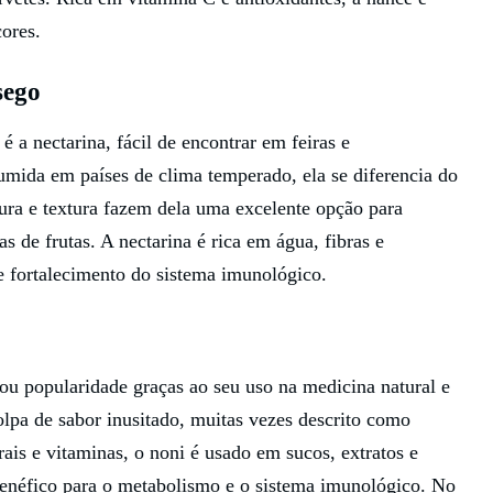
ores.
sego
 a nectarina, fácil de encontrar em feiras e
mida em países de clima temperado, ela se diferencia do
çura e textura fazem dela uma excelente opção para
as de frutas. A nectarina é rica em água, fibras e
 e fortalecimento do sistema imunológico.
nhou popularidade graças ao seu uso na medicina natural e
olpa de sabor inusitado, muitas vezes descrito como
is e vitaminas, o noni é usado em sucos, extratos e
benéfico para o metabolismo e o sistema imunológico. No