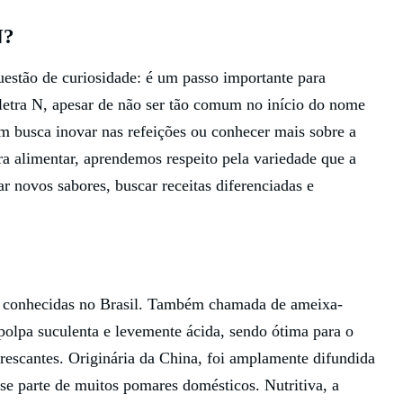
N?
uestão de curiosidade: é um passo importante para
 letra N, apesar de não ser tão comum no início do nome
em busca inovar nas refeições ou conhecer mais sobre a
a alimentar, aprendemos respeito pela variedade que a
ar novos sabores, buscar receitas diferenciadas e
is conhecidas no Brasil. Também chamada de ameixa-
polpa suculenta e levemente ácida, sendo ótima para o
frescantes. Originária da China, foi amplamente difundida
-se parte de muitos pomares domésticos. Nutritiva, a