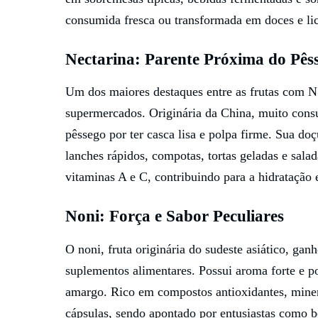
consumida fresca ou transformada em doces e lic
Nectarina: Parente Próxima do Pês
Um dos maiores destaques entre as frutas com N é
supermercados. Originária da China, muito consu
pêssego por ter casca lisa e polpa firme. Sua do
lanches rápidos, compotas, tortas geladas e salad
vitaminas A e C, contribuindo para a hidratação
Noni: Força e Sabor Peculiares
O noni, fruta originária do sudeste asiático, ga
suplementos alimentares. Possui aroma forte e p
amargo. Rico em compostos antioxidantes, minera
cápsulas, sendo apontado por entusiastas como 