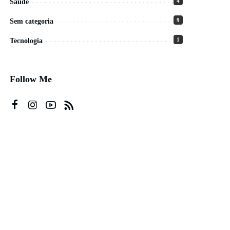
4
Saúde
9
Sem categoria
1
Tecnologia
Follow Me