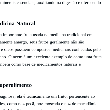
minerais essenciais, auxiliando na digestão e oferecendo
icina Natural
importante fruta usada na medicina tradicional em
mamente amargo, seus frutos geralmente não são
s e óleos possuem compostos medicinais conhecidos pelo
teriano. O neem é um excelente exemplo de como uma fruta
também como base de medicamentos naturais e
uperalimento
ginosa, ela é tecnicamente um fruto, pertencente ao
dades, como noz-pecã, noz-moscada e noz de macadâmia,