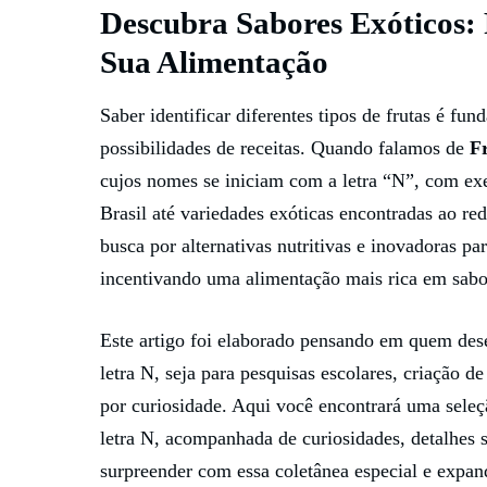
Descubra Sabores Exóticos:
Sua Alimentação
Saber identificar diferentes tipos de frutas é fu
possibilidades de receitas. Quando falamos de
F
cujos nomes se iniciam com a letra “N”, com e
Brasil até variedades exóticas encontradas ao red
busca por alternativas nutritivas e inovadoras pa
incentivando uma alimentação mais rica em sabor
Este artigo foi elaborado pensando em quem des
letra N, seja para pesquisas escolares, criação 
por curiosidade. Aqui você encontrará uma seleç
letra N, acompanhada de curiosidades, detalhes 
surpreender com essa coletânea especial e expand