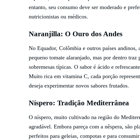
entanto, seu consumo deve ser moderado e pref
nutricionistas ou médicos.
Naranjilla: O Ouro dos Andes
No Equador, Colômbia e outros países andinos, a
pequeno tomate alaranjado, mas por dentro traz 
sobremesas típicas. O sabor é ácido e refrescante
Muito rica em vitamina C, cada porção represen
deseja experimentar novos sabores frutados.
Níspero: Tradição Mediterrânea
O níspero, muito cultivado na região do Mediter
agradável. Embora pareça com a nêspera, são pla
perfeitos para geleias, compotas e para consumir