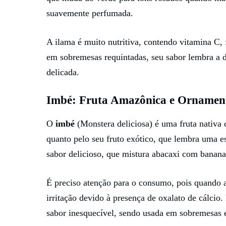
suavemente perfumada.
A ilama é muito nutritiva, contendo vitamina C, f
em sobremesas requintadas, seu sabor lembra a 
delicada.
Imbé: Fruta Amazônica e Ornamen
O
imbé
(Monstera deliciosa) é uma fruta nativa d
quanto pelo seu fruto exótico, que lembra uma 
sabor delicioso, que mistura abacaxi com banana
É preciso atenção para o consumo, pois quando a
irritação devido à presença de oxalato de cálci
sabor inesquecível, sendo usada em sobremesas e