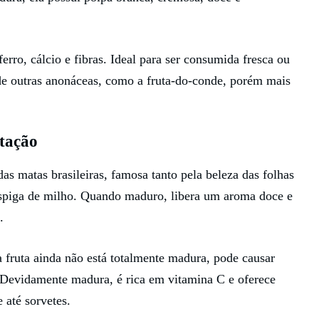
erro, cálcio e fibras. Ideal para ser consumida fresca ou
de outras anonáceas, como a fruta-do-conde, porém mais
tação
as matas brasileiras, famosa tanto pela beleza das folhas
espiga de milho. Quando maduro, libera um aroma doce e
.
 fruta ainda não está totalmente madura, pode causar
o. Devidamente madura, é rica em vitamina C e oferece
 até sorvetes.