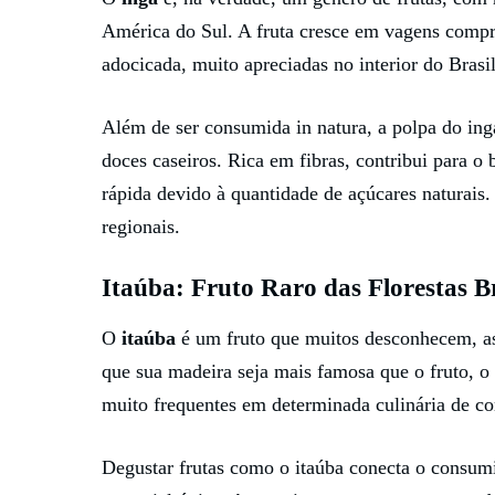
América do Sul. A fruta cresce em vagens compr
adocicada, muito apreciadas no interior do Brasil
Além de ser consumida in natura, a polpa do ingá
doces caseiros. Rica em fibras, contribui para o
rápida devido à quantidade de açúcares naturais
regionais.
Itaúba: Fruto Raro das Florestas Br
O
itaúba
é um fruto que muitos desconhecem, ass
que sua madeira seja mais famosa que o fruto, o 
muito frequentes em determinada culinária de co
Degustar frutas como o itaúba conecta o consumi