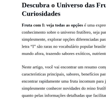
Descubra o Universo das Fru
Curiosidades
Fruta com I: veja todas as opções
é uma expres
conhecimento sobre o universo frutífero, seja p
simplesmente, explorar opções diferenciadas par
letra “I” são raras no vocabulário popular brasil
mundo afora, trazendo sabores exóticos, nutriente
Neste artigo, você vai encontrar um resumo compl
características principais, sabores, benefícios p
encontrar rapidamente uma fruta incomum para jo
simplesmente conhecer novidades do reino frutífe
quanto pelas informações detalhadas que facili