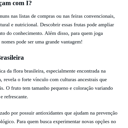
eçam com I?
uns nas listas de compras ou nas feiras convencionais,
ural e nutricional. Descobrir essas frutas pode ampliar
uanto do conhecimento. Além disso, para quem joga
s nomes pode ser uma grande vantagem!
rasileira
ca da flora brasileira, especialmente encontrada na
 revela o forte vínculo com culturas ancestrais que
ais. O fruto tem tamanho pequeno e coloração variando
e refrescante.
rizado por possuir antioxidantes que ajudam na prevenção
ológico. Para quem busca experimentar novas opções no