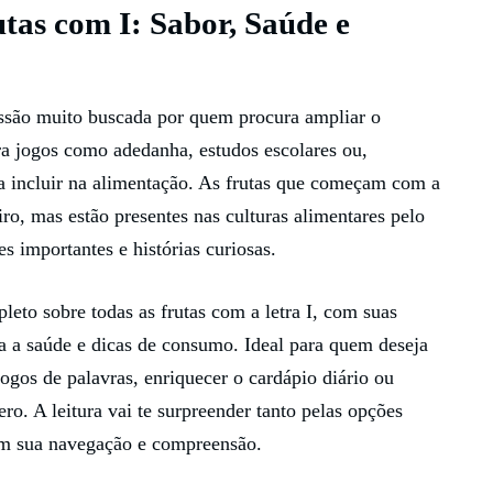
tas com I: Sabor, Saúde e
são muito buscada por quem procura ampliar o
ara jogos como adedanha, estudos escolares ou,
a incluir na alimentação. As frutas que começam com a
eiro, mas estão presentes nas culturas alimentares pelo
s importantes e histórias curiosas.
eto sobre todas as frutas com a letra I, com suas
ara a saúde e dicas de consumo. Ideal para quem deseja
gos de palavras, enriquecer o cardápio diário ou
ro. A leitura vai te surpreender tanto pelas opções
tam sua navegação e compreensão.