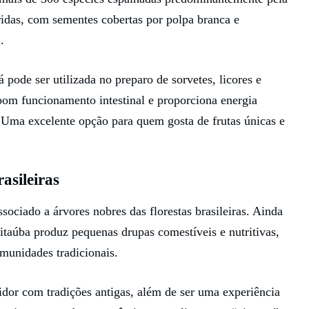
idas, com sementes cobertas por polpa branca e
.
 pode ser utilizada no preparo de sorvetes, licores e
 bom funcionamento intestinal e proporciona energia
. Uma excelente opção para quem gosta de frutas únicas e
asileiras
ociado a árvores nobres das florestas brasileiras. Ainda
itaúba produz pequenas drupas comestíveis e nutritivas,
munidades tradicionais.
dor com tradições antigas, além de ser uma experiência