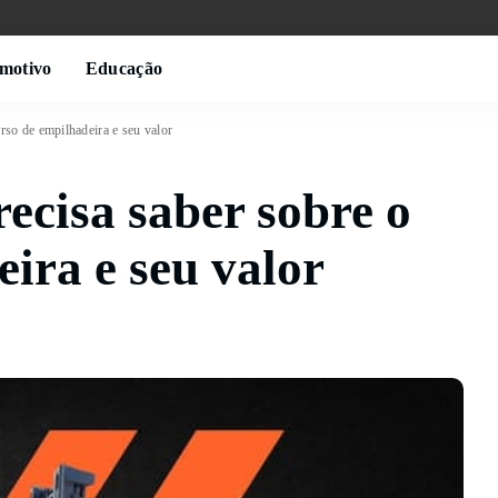
motivo
Educação
rso de empilhadeira e seu valor
ecisa saber sobre o
ira e seu valor