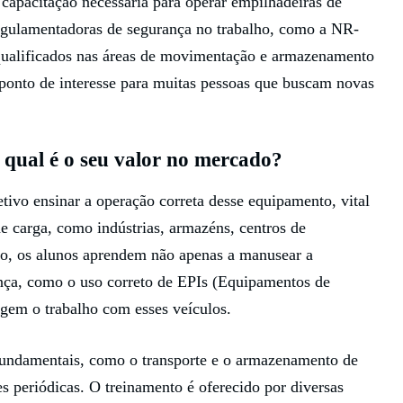
a capacitação necessária para operar empilhadeiras de
regulamentadoras de segurança no trabalho, como a NR-
qualificados nas áreas de movimentação e armazenamento
 ponto de interesse para muitas pessoas que buscam novas
 qual é o seu valor no mercado?
tivo ensinar a operação correta desse equipamento, vital
 carga, como indústrias, armazéns, centros de
ão, os alunos aprendem não apenas a manusear a
nça, como o uso correto de EPIs (Equipamentos de
egem o trabalho com esses veículos.
 fundamentais, como o transporte e o armazenamento de
s periódicas. O treinamento é oferecido por diversas