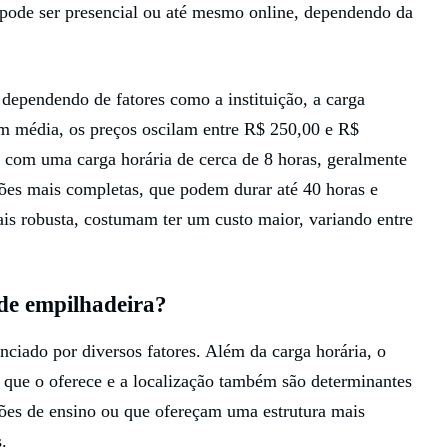
e pode ser presencial ou até mesmo online, dependendo da
 dependendo de fatores como a instituição, a carga
Em média, os preços oscilam entre R$ 250,00 e R$
 com uma carga horária de cerca de 8 horas, geralmente
ões mais completas, que podem durar até 40 horas e
ais robusta, costumam ter um custo maior, variando entre
 de empilhadeira?
nciado por diversos fatores. Além da carga horária, o
ão que o oferece e a localização também são determinantes
ições de ensino ou que ofereçam uma estrutura mais
.