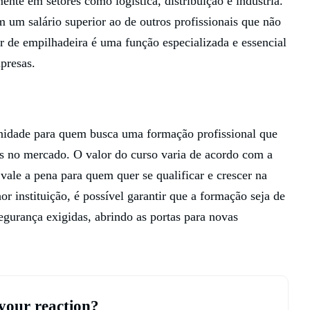
ente em setores como logística, distribuição e indústria.
m um salário superior ao de outros profissionais que não
 de empilhadeira é uma função especializada e essencial
presas.
nidade para quem busca uma formação profissional que
as no mercado. O valor do curso varia de acordo com a
 vale a pena para quem quer se qualificar e crescer na
or instituição, é possível garantir que a formação seja de
egurança exigidas, abrindo as portas para novas
your reaction?