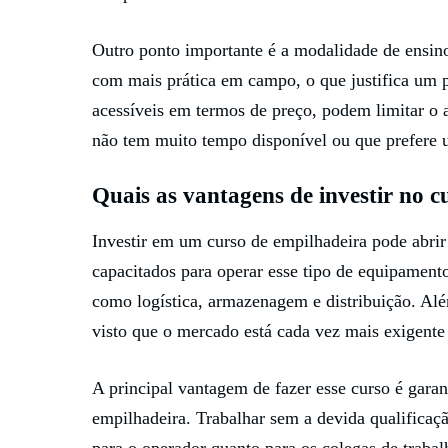
Outro ponto importante é a modalidade de ensino
com mais prática em campo, o que justifica um p
acessíveis em termos de preço, podem limitar o
não tem muito tempo disponível ou que prefere 
Quais as vantagens de investir no c
Investir em um curso de empilhadeira pode abrir
capacitados para operar esse tipo de equipament
como logística, armazenagem e distribuição. Alé
visto que o mercado está cada vez mais exigente 
A principal vantagem de fazer esse curso é garan
empilhadeira. Trabalhar sem a devida qualificaçã
para o operador quanto para os colegas de trabal