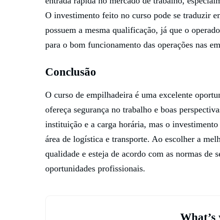
entrada rápida no mercado de trabalho, especialm
O investimento feito no curso pode se traduzir e
possuem a mesma qualificação, já que o operador
para o bom funcionamento das operações nas em
Conclusão
O curso de empilhadeira é uma excelente oportu
ofereça segurança no trabalho e boas perspectiv
instituição e a carga horária, mas o investimento
área de logística e transporte. Ao escolher a melh
qualidade e esteja de acordo com as normas de s
oportunidades profissionais.
What’s 