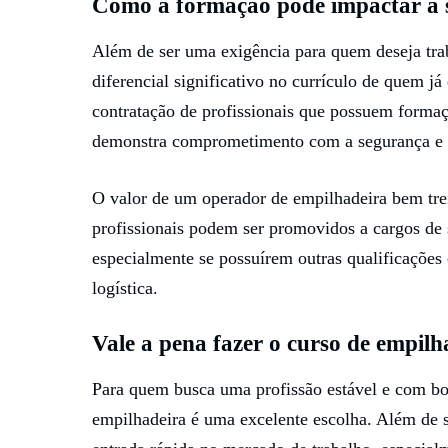
Como a formação pode impactar a su
Além de ser uma exigência para quem deseja tr
diferencial significativo no currículo de quem j
contratação de profissionais que possuem formaç
demonstra comprometimento com a segurança e a 
O valor de um operador de empilhadeira bem tre
profissionais podem ser promovidos a cargos de 
especialmente se possuírem outras qualificações
logística.
Vale a pena fazer o curso de empilh
Para quem busca uma profissão estável e com bo
empilhadeira é uma excelente escolha. Além de se