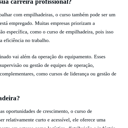
a carreira profissional?
abalhar com empilhadeiras, o curso também pode ser um
á está empregado. Muitas empresas priorizam a
ão específica, como o curso de empilhadeira, pois isso
eficiência no trabalho.
inado vai além da operação do equipamento. Esses
supervisão ou gestão de equipes de operação,
 complementares, como cursos de liderança ou gestão de
adeira?
as oportunidades de crescimento, o curso de
r relativamente curto e acessível, ele oferece uma