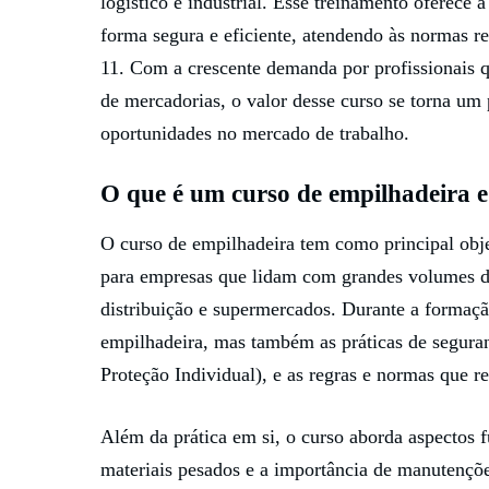
logístico e industrial. Esse treinamento oferece 
forma segura e eficiente, atendendo às normas 
11. Com a crescente demanda por profissionais 
de mercadorias, o valor desse curso se torna um
oportunidades no mercado de trabalho.
O que é um curso de empilhadeira e
O curso de empilhadeira tem como principal obje
para empresas que lidam com grandes volumes de
distribuição e supermercados. Durante a formaç
empilhadeira, mas também as práticas de segura
Proteção Individual), e as regras e normas que r
Além da prática em si, o curso aborda aspectos
materiais pesados e a importância de manutençõe