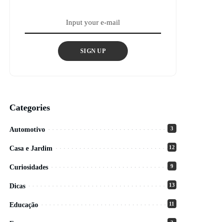
SIGN UP
Categories
3
Automotivo
12
Casa e Jardim
9
Curiosidades
13
Dicas
11
Educação