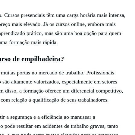
. Cursos presenciais têm uma carga horária mais intensa,
reço mais elevado. Já os cursos online, embora mais
 aprendizado prático, mas são uma boa opção para quem
uma formação mais rápida.
urso de empilhadeira?
 muitas portas no mercado de trabalho. Profissionais
o são altamente valorizados, especialmente em setores
m disso, a formação oferece um diferencial competitivo,
com relação à qualificação de seus trabalhadores.
tir a segurança e a eficiência ao manusear a
o pode resultar em acidentes de trabalho graves, tanto
ho, o que pode gerar custos elevados para as empresas.