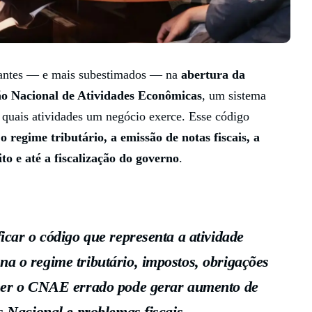
tantes — e mais subestimados — na
abertura da
ão Nacional de Atividades Econômicas
, um sistema
l quais atividades um negócio exerce. Esse código
 regime tributário, a emissão de notas fiscais, a
to e até a fiscalização do governo
.
icar o código que representa a atividade
a o regime tributário, impostos, obrigações
lher o CNAE errado pode gerar aumento de
s Nacional e problemas fiscais.