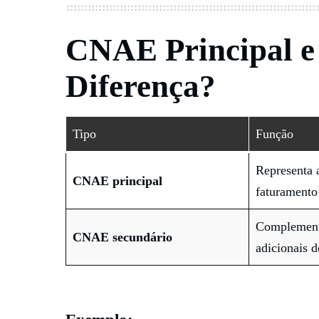
CNAE Principal e 
Diferença?
Tipo
Função
Representa 
CNAE principal
faturamento
Complement
CNAE secundário
adicionais 