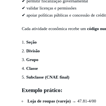
✔ permitir fiscalização governamental
✔ validar licenças e permissões
✔ apoiar políticas públicas e concessão de crédi
Cada atividade econômica recebe um
código num
Seção
Divisão
Grupo
Classe
Subclasse (CNAE final)
Exemplo prático:
Loja de roupas (varejo)
→ 47.81-4/00