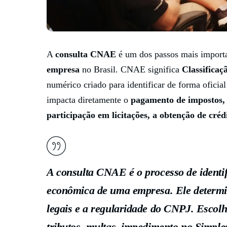
A
consulta CNAE
é um dos passos mais impor
empresa
no Brasil. CNAE significa
Classificaç
numérico criado para identificar de forma oficia
impacta diretamente o
pagamento de impostos, o
participação em licitações, a obtenção de crédi
A consulta CNAE é o processo de identif
econômica de uma empresa. Ele determin
legais e a regularidade do CNPJ. Esco
tributos, multas, impedimento no Simple