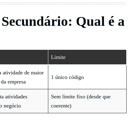
Secundário: Qual é a
Limite
a atividade de maior
1 único código
 da empresa
a atividades
Sem limite fixo (desde que
do negócio
coerente)