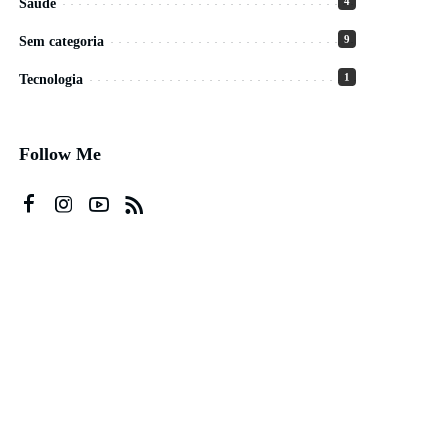
4
Saúde
9
Sem categoria
1
Tecnologia
Follow Me