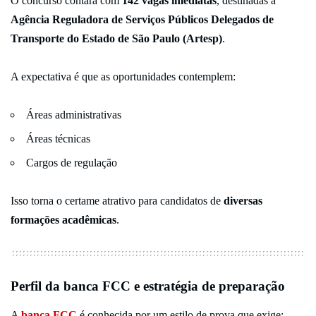
O concurso contará com
142 vagas imediatas
, destinadas à
Agência Reguladora de Serviços Públicos Delegados de
Transporte do Estado de São Paulo (Artesp)
.
A expectativa é que as oportunidades contemplem:
Áreas administrativas
Áreas técnicas
Cargos de regulação
Isso torna o certame atrativo para candidatos de
diversas
formações acadêmicas
.
Perfil da banca FCC e estratégia de preparação
A
banca FCC
é conhecida por um estilo de prova que exige: