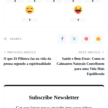
0
0
0
0
0
0
0
SHARES
PREVIOUS ARTICLE
NEXT ARTICLE
O que Zé Pilintra faz na vida da
Saúde e Bem-Estar: Como os
pessoa segundo a espiritualidade
Calmantes Naturais Contribuem
para uma Vida Mais
Equilibrada
Subscribe Newsletter
Get our latest news straight into your inbox