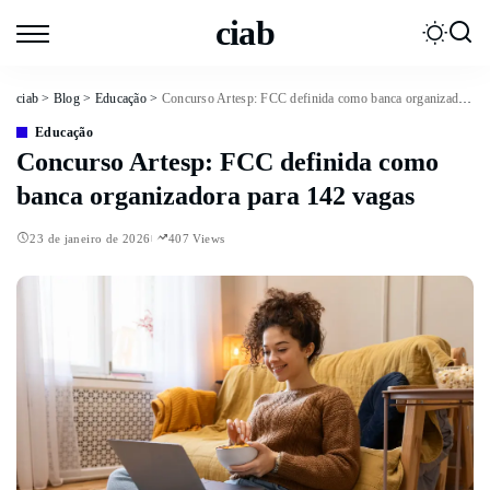
ciab
ciab
>
Blog
>
Educação
>
Concurso Artesp: FCC definida como banca organizadora para 142 vagas
Educação
Concurso Artesp: FCC definida como
banca organizadora para 142 vagas
23 de janeiro de 2026
407 Views