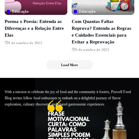
Educação
Educação
Poema x Poesia: Entenda as
Com Quantas Faltas
Diferenças e a Relação Entre
Reprova? Entenda as Regras
Elas
e Cuidados Essenciais para
Evitar a Reprovação
9 de outubro de 2025
9 de outubro de 2025
Load More
With a mission to celebrate the joy of food and the community it fosters, Pixwell Food
Blog invites fellow food enthusiasts to embark on a delightful journey of flavor
exploration, culinary discovery, and shared gastronomic experiences.