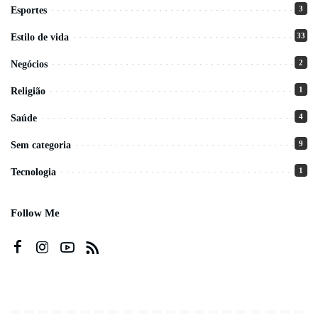
3
Esportes
33
Estilo de vida
2
Negócios
1
Religião
4
Saúde
9
Sem categoria
1
Tecnologia
Follow Me