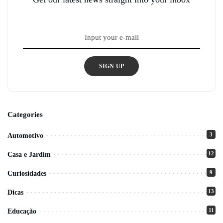
SIGN UP
Categories
3
Automotivo
12
Casa e Jardim
9
Curiosidades
13
Dicas
11
Educação