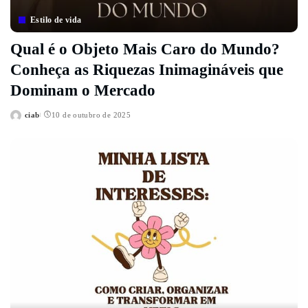
Estilo de vida
Qual é o Objeto Mais Caro do Mundo?
Conheça as Riquezas Inimagináveis que
Dominam o Mercado
ciab
10 de outubro de 2025
Posted
by