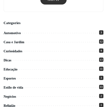
Categories
3
Automotivo
12
Casa e Jardim
9
Curiosidades
13
Dicas
11
Educação
3
Esportes
33
Estilo de vida
2
Negócios
1
Religião