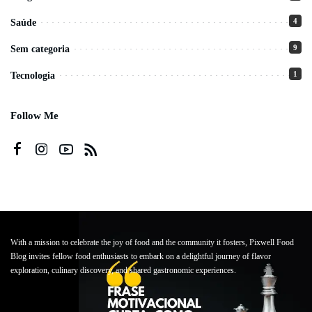
4
Saúde
9
Sem categoria
1
Tecnologia
Follow Me
With a mission to celebrate the joy of food and the community it fosters, Pixwell Food
Blog invites fellow food enthusiasts to embark on a delightful journey of flavor
exploration, culinary discovery, and shared gastronomic experiences.