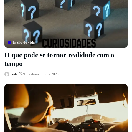
Estilo de vida
O que pode se tornar realidade com o
tempo
ciab
21 de dezembro de 2025
Posted
by