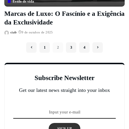
Estilo de vida
Marcas de Luxo: O Fascínio e a Exigência
da Exclusividade
ciab
9 de outubro de 2025
Posted
by
1
2
3
4
Subscribe Newsletter
Get our latest news straight into your inbox
SIGN UP