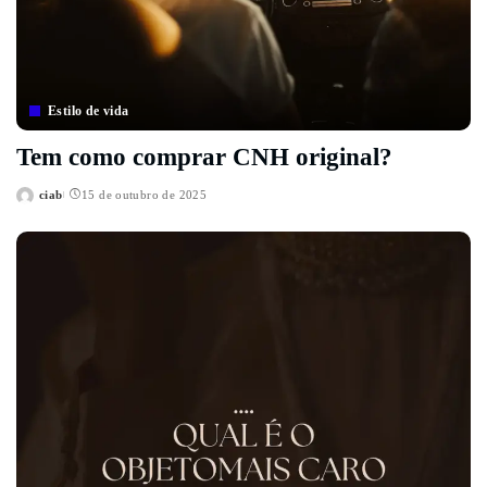
Estilo de vida
Tem como comprar CNH original?
ciab
15 de outubro de 2025
Posted
by