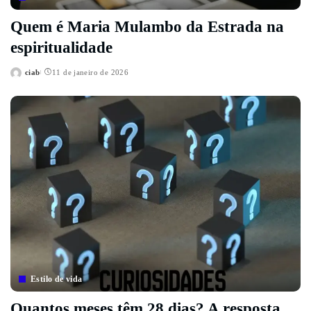
Quem é Maria Mulambo da Estrada na
espiritualidade
ciab
11 de janeiro de 2026
Posted
by
Estilo de vida
Quantos meses têm 28 dias? A resposta