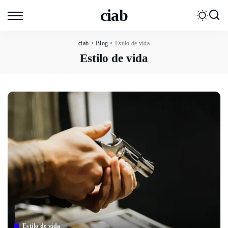
ciab
ciab
>
Blog
>
Estilo de vida
Estilo de vida
Estilo de vida