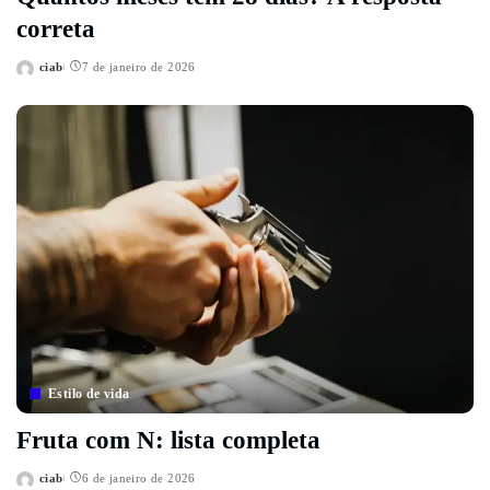
correta
ciab
7 de janeiro de 2026
Posted
by
Estilo de vida
Fruta com N: lista completa
ciab
6 de janeiro de 2026
Posted