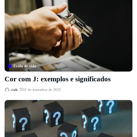
Estilo de vida
Cor com J: exemplos e significados
ciab
22 de dezembro de 2025
Posted
by